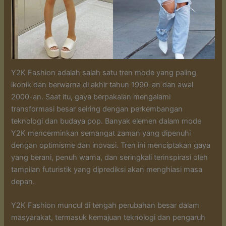
Y2K Fashion adalah salah satu tren mode yang paling
ikonik dan berwarna di akhir tahun 1990-an dan awal
2000-an. Saat itu, gaya berpakaian mengalami
transformasi besar seiring dengan perkembangan
teknologi dan budaya pop. Banyak elemen dalam mode
Y2K mencerminkan semangat zaman yang dipenuhi
dengan optimisme dan inovasi. Tren ini menciptakan gaya
yang berani, penuh warna, dan seringkali terinspirasi oleh
tampilan futuristik yang diprediksi akan menghiasi masa
depan.
Y2K Fashion muncul di tengah perubahan besar dalam
masyarakat, termasuk kemajuan teknologi dan pengaruh