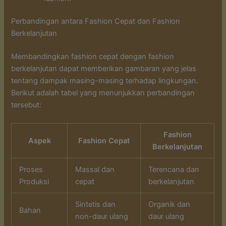
Perbandingan antara Fashion Cepat dan Fashion
Berkelanjutan
Membandingkan fashion cepat dengan fashion
berkelanjutan dapat memberikan gambaran yang jelas
tentang dampak masing-masing terhadap lingkungan.
Berikut adalah tabel yang menunjukkan perbandingan
tersebut:
Fashion
Aspek
Fashion Cepat
Berkelanjutan
Proses
Massal dan
Terencana dan
Produksi
cepat
berkelanjutan
Sintetis dan
Organik dan
Bahan
non-daur ulang
daur ulang