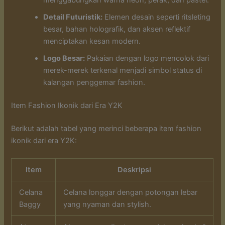
menggabungkan warna neon, perak, dan pastel.
Detail Futuristik:
Elemen desain seperti ritsleting
besar, bahan holografik, dan aksen reflektif
menciptakan kesan modern.
Logo Besar:
Pakaian dengan logo mencolok dari
merek-merek terkenal menjadi simbol status di
kalangan penggemar fashion.
Item Fashion Ikonik dari Era Y2K
Berikut adalah tabel yang merinci beberapa item fashion
ikonik dari era Y2K:
Item
Deskripsi
Celana
Celana longgar dengan potongan lebar
Baggy
yang nyaman dan stylish.