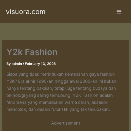
Skip
visuora.com
to
content
Y2k Fashion
By
admin
/
February 13, 2026
Siapa yang tidak merindukan kemeriahan gaya fashion
Y2K? Era akhir 1990-an hingga awal 2000-an ini bukan
hanya tentang pakaian, tetapi juga tentang budaya dan
teknologi yang saling terhubung. Y2K Fashion adalah
fenomena yang memadukan warna cerah, aksesori
mencolok, dan desain futuristik yang tak terlupakan.
Advertisement