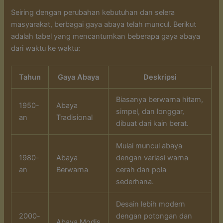
Seiring dengan perubahan kebutuhan dan selera
masyarakat, berbagai gaya abaya telah muncul. Berikut
adalah tabel yang mencantumkan beberapa gaya abaya
dari waktu ke waktu:
Tahun
Gaya Abaya
Deskripsi
Biasanya berwarna hitam,
1950-
Abaya
simpel, dan longgar,
an
Tradisional
dibuat dari kain berat.
Mulai muncul abaya
1980-
Abaya
dengan variasi warna
an
Berwarna
cerah dan pola
sederhana.
Desain lebih modern
2000-
dengan potongan dan
Abaya Modis