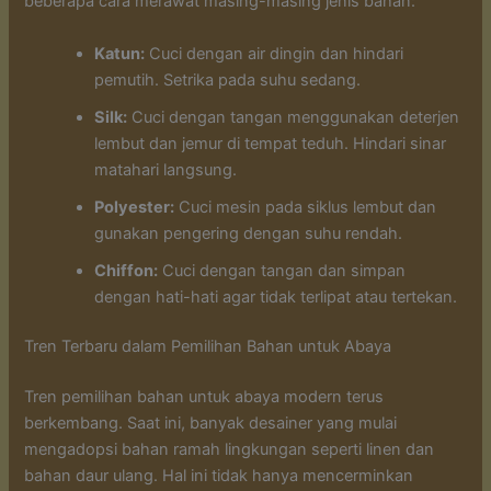
beberapa cara merawat masing-masing jenis bahan:
Katun:
Cuci dengan air dingin dan hindari
pemutih. Setrika pada suhu sedang.
Silk:
Cuci dengan tangan menggunakan deterjen
lembut dan jemur di tempat teduh. Hindari sinar
matahari langsung.
Polyester:
Cuci mesin pada siklus lembut dan
gunakan pengering dengan suhu rendah.
Chiffon:
Cuci dengan tangan dan simpan
dengan hati-hati agar tidak terlipat atau tertekan.
Tren Terbaru dalam Pemilihan Bahan untuk Abaya
Tren pemilihan bahan untuk abaya modern terus
berkembang. Saat ini, banyak desainer yang mulai
mengadopsi bahan ramah lingkungan seperti linen dan
bahan daur ulang. Hal ini tidak hanya mencerminkan