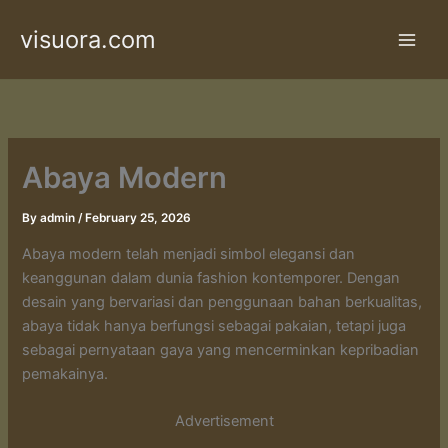
Skip
visuora.com
to
content
Abaya Modern
By
admin
/
February 25, 2026
Abaya modern telah menjadi simbol elegansi dan
keanggunan dalam dunia fashion kontemporer. Dengan
desain yang bervariasi dan penggunaan bahan berkualitas,
abaya tidak hanya berfungsi sebagai pakaian, tetapi juga
sebagai pernyataan gaya yang mencerminkan kepribadian
pemakainya.
Advertisement