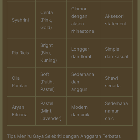
Glamor
Cerita
dengan
Aksesori
Syahrini
(Pink,
aksen
statement
Gold)
rhinestone
Bright
Longgar
Simple
Ria Ricis
(Biru,
dan floral
dan kasual
Kuning)
Soft
Sederhana
Olla
Shawl
(Putih,
dan
Ramlan
senada
Pastel)
anggun
Pastel
Sederhana
Aryani
Modern
(Mint,
namun
Fitriana
dan unik
Lavender)
chic
Tips Meniru Gaya Selebriti dengan Anggaran Terbatas