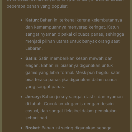
beberapa bahan yang populer:
Katun:
Bahan ini terkenal karena kelembutannya
dan kemampuannya menyerap keringat. Katun
sangat nyaman dipakai di cuaca panas, sehingga
menjadi pilihan utama untuk banyak orang saat
Lebaran.
Satin:
Satin memberikan kesan mewah dan
elegan. Bahan ini biasanya digunakan untuk
gamis yang lebih formal. Meskipun begitu, satin
bisa terasa panas jika digunakan dalam cuaca
yang sangat panas.
Jersey:
Bahan jersey sangat elastis dan nyaman
di tubuh. Cocok untuk gamis dengan desain
casual, dan sangat fleksibel dalam pemakaian
sehari-hari.
Brokat:
Bahan ini sering digunakan sebagai