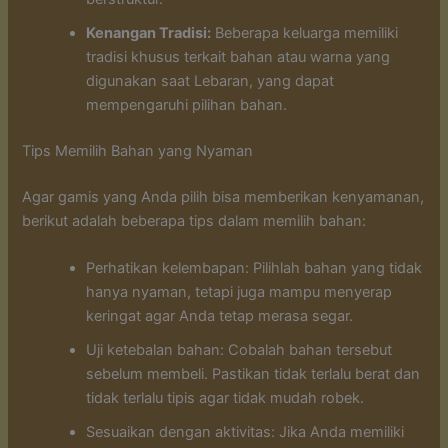
Kenangan Tradisi:
Beberapa keluarga memiliki
tradisi khusus terkait bahan atau warna yang
digunakan saat Lebaran, yang dapat
mempengaruhi pilihan bahan.
Tips Memilih Bahan yang Nyaman
Agar gamis yang Anda pilih bisa memberikan kenyamanan,
berikut adalah beberapa tips dalam memilih bahan:
Perhatikan kelembapan: Pilihlah bahan yang tidak
hanya nyaman, tetapi juga mampu menyerap
keringat agar Anda tetap merasa segar.
Uji ketebalan bahan: Cobalah bahan tersebut
sebelum membeli. Pastikan tidak terlalu berat dan
tidak terlalu tipis agar tidak mudah robek.
Sesuaikan dengan aktivitas: Jika Anda memiliki