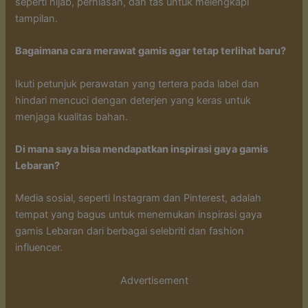
seperti hijab, perhiasan, dan tas untuk melengkapi
tampilan.
Bagaimana cara merawat gamis agar tetap terlihat baru?
Ikuti petunjuk perawatan yang tertera pada label dan
hindari mencuci dengan deterjen yang keras untuk
menjaga kualitas bahan.
Di mana saya bisa mendapatkan inspirasi gaya gamis
Lebaran?
Media sosial, seperti Instagram dan Pinterest, adalah
tempat yang bagus untuk menemukan inspirasi gaya
gamis Lebaran dari berbagai selebriti dan fashion
influencer.
Advertisement