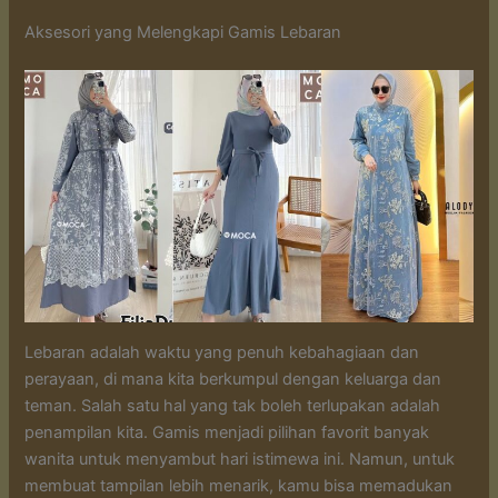
Aksesori yang Melengkapi Gamis Lebaran
Lebaran adalah waktu yang penuh kebahagiaan dan
perayaan, di mana kita berkumpul dengan keluarga dan
teman. Salah satu hal yang tak boleh terlupakan adalah
penampilan kita. Gamis menjadi pilihan favorit banyak
wanita untuk menyambut hari istimewa ini. Namun, untuk
membuat tampilan lebih menarik, kamu bisa memadukan