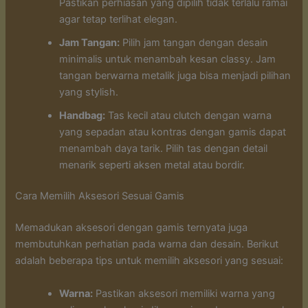
Pastikan perhiasan yang dipilih tidak terlalu ramai
agar tetap terlihat elegan.
Jam Tangan:
Pilih jam tangan dengan desain
minimalis untuk menambah kesan classy. Jam
tangan berwarna metalik juga bisa menjadi pilihan
yang stylish.
Handbag:
Tas kecil atau clutch dengan warna
yang sepadan atau kontras dengan gamis dapat
menambah daya tarik. Pilih tas dengan detail
menarik seperti aksen metal atau bordir.
Cara Memilih Aksesori Sesuai Gamis
Memadukan aksesori dengan gamis ternyata juga
membutuhkan perhatian pada warna dan desain. Berikut
adalah beberapa tips untuk memilih aksesori yang sesuai:
Warna:
Pastikan aksesori memiliki warna yang