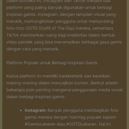
Dalam konteks ini, Instagram dan TikTok menjadi dua
platform yang paling banyak digunakan untuk berbagi
inspirasi gamis. Instagram, dengan tampilan visual yang
menarik, memungkinkan pengguna untuk memposting
foto-foto OOTD (Outfit of The Day) mereka, sementara
TikTok memberikan ruang bagi kreativitas dalam bentuk
video pendek yang bisa menampilkan berbagai gaya gamis
dengan cara yang menarik.
Platform Populer untuk Berbagi Inspirasi Gamis
Kedua platform ini memiliki karakteristik dan keunikan
masing-masing dalam menyajikan konten. Berikut adalah
beberapa poin penting mengenai penggunaan media sosial
dalam berbagi inspirasi gamis:
Instagram:
Banyak pengguna membagikan foto
gamis mereka dengan hashtag populer seperti
#GamisLebaran atau #OOTDLebaran. Hal ini