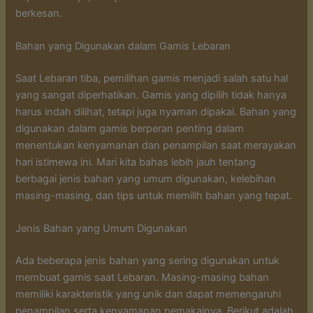
berkesan.
Bahan yang Digunakan dalam Gamis Lebaran
Saat Lebaran tiba, pemilihan gamis menjadi salah satu hal
yang sangat diperhatikan. Gamis yang dipilih tidak hanya
harus indah dilihat, tetapi juga nyaman dipakai. Bahan yang
digunakan dalam gamis berperan penting dalam
menentukan kenyamanan dan penampilan saat merayakan
hari istimewa ini. Mari kita bahas lebih jauh tentang
berbagai jenis bahan yang umum digunakan, kelebihan
masing-masing, dan tips untuk memilih bahan yang tepat.
Jenis Bahan yang Umum Digunakan
Ada beberapa jenis bahan yang sering digunakan untuk
membuat gamis saat Lebaran. Masing-masing bahan
memiliki karakteristik yang unik dan dapat memengaruhi
penampilan serta kenyamanan pemakainya. Berikut adalah