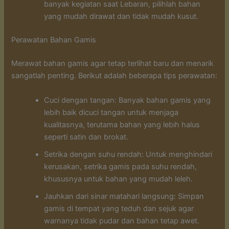
banyak kegiatan saat Lebaran, pilihlah bahan
yang mudah dirawat dan tidak mudah kusut.
Perawatan Bahan Gamis
Merawat bahan gamis agar tetap terlihat baru dan menarik
sangatlah penting. Berikut adalah beberapa tips perawatan:
Cuci dengan tangan: Banyak bahan gamis yang
lebih baik dicuci tangan untuk menjaga
kualitasnya, terutama bahan yang lebih halus
seperti satin dan brokat.
Setrika dengan suhu rendah: Untuk menghindari
kerusakan, setrika gamis pada suhu rendah,
khususnya untuk bahan yang mudah leleh.
Jauhkan dari sinar matahari langsung: Simpan
gamis di tempat yang teduh dan sejuk agar
warnanya tidak pudar dan bahan tetap awet.