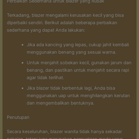
Perbaikan Sederhana untuk Blazer yang Rusak
Terkadang, blazer mengalami kerusakan kecil yang bisa
diperbaiki sendiri. Berikut adalah beberapa perbaikan
sederhana yang dapat Anda lakukan:
Jika ada kancing yang lepas, cukup jahit kembali
menggunakan benang yang sesuai warna.
Untuk menjahit sobekan kecil, gunakan jarum dan
benang, dan pastikan untuk menjahit secara rapi
agar tidak terlihat.
Jika blazer tidak berbentuk lagi, Anda bisa
menggunakan uap untuk menghilangkan kerutan
dan mengembalikan bentuknya.
Penutupan
Secara keseluruhan, blazer wanita tidak hanya sekadar
pakaian, tetapi juga merupakan pernyataan mode yang