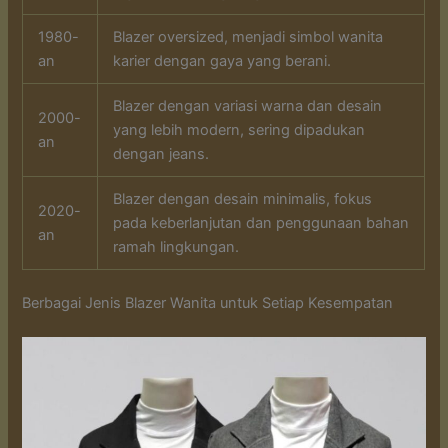
1980-
Blazer oversized, menjadi simbol wanita
an
karier dengan gaya yang berani.
Blazer dengan variasi warna dan desain
2000-
yang lebih modern, sering dipadukan
an
dengan jeans.
Blazer dengan desain minimalis, fokus
2020-
pada keberlanjutan dan penggunaan bahan
an
ramah lingkungan.
Berbagai Jenis Blazer Wanita untuk Setiap Kesempatan