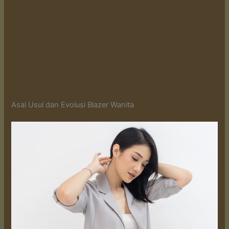
Asal Usul dan Evolusi Blazer Wanita