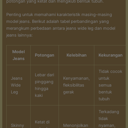
potongan yang ketat dan mengikuti bentuk tubuh.
Penting untuk memahami karakteristik masing-masing
model jeans. Berikut adalah tabel perbandingan yang
merangkum perbedaan antara jeans wide leg dan model
jeans lainnya:
Model
Potongan
Kelebihan
Kekurangan
Jeans
Tidak cocok
Lebar dari
Jeans
Kenyamanan,
untuk
pinggang
Wide
fleksibilitas
semua
hingga
Leg
gerak
bentuk
kaki
tubuh
Terkadang
tidak
Ketat di
Skinny
Menonjolkan
nyaman,