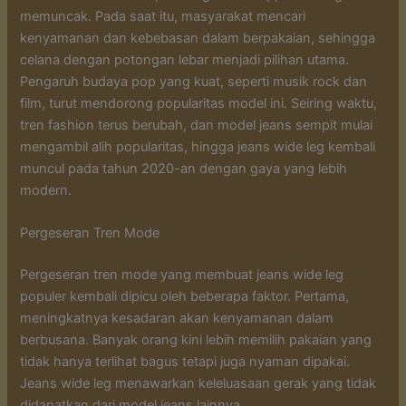
memuncak. Pada saat itu, masyarakat mencari
kenyamanan dan kebebasan dalam berpakaian, sehingga
celana dengan potongan lebar menjadi pilihan utama.
Pengaruh budaya pop yang kuat, seperti musik rock dan
film, turut mendorong popularitas model ini. Seiring waktu,
tren fashion terus berubah, dan model jeans sempit mulai
mengambil alih popularitas, hingga jeans wide leg kembali
muncul pada tahun 2020-an dengan gaya yang lebih
modern.
Pergeseran Tren Mode
Pergeseran tren mode yang membuat jeans wide leg
populer kembali dipicu oleh beberapa faktor. Pertama,
meningkatnya kesadaran akan kenyamanan dalam
berbusana. Banyak orang kini lebih memilih pakaian yang
tidak hanya terlihat bagus tetapi juga nyaman dipakai.
Jeans wide leg menawarkan keleluasaan gerak yang tidak
didapatkan dari model jeans lainnya.