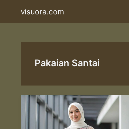
Skip
visuora.com
to
content
Pakaian Santai