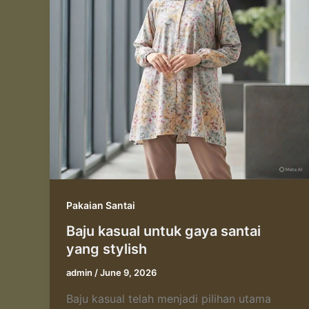
Pakaian Santai
Baju kasual untuk gaya santai
yang stylish
admin
/
June 9, 2026
Baju kasual telah menjadi pilihan utama