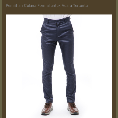
Pemilihan Celana Formal untuk Acara Tertentu