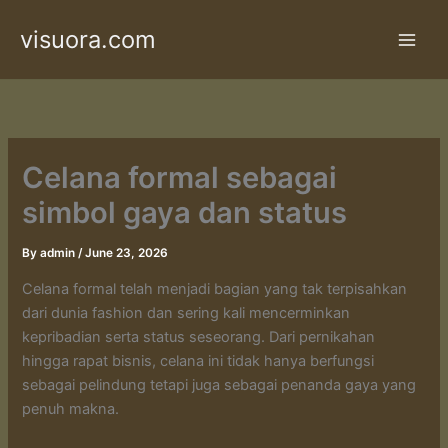
Skip
visuora.com
to
content
Celana formal sebagai
simbol gaya dan status
By
admin
/
June 23, 2026
Celana formal telah menjadi bagian yang tak terpisahkan
dari dunia fashion dan sering kali mencerminkan
kepribadian serta status seseorang. Dari pernikahan
hingga rapat bisnis, celana ini tidak hanya berfungsi
sebagai pelindung tetapi juga sebagai penanda gaya yang
penuh makna.