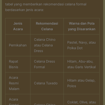
tabel yang memberikan rekomendasi celana formal
berdasarkan jenis acara:
Jenis
Rekomendasi
Warna dan Pola
Acara
Celana
yang Disarankan
Celana Chino
Pastel, Navy, atau
Pernikahan
atau Celana
Polka Dot
Dress
Rapat
Celana Dress
Hitam, Abu-abu,
Bisnis
Formal
atau Garis Vertikal
Acara
Hitam atau Gelap,
Resmi
Celana Tuxedo
Polos
Malam
Acara
Coklat, Olive, atau
Santai
Celana Chino