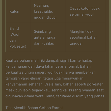
Nyaman,
Cepat kotor, tidak
Katun
breathable,
seformal wool
mudah dicuci
Blend
Seimbang
Mungkin tidak
(Wool
antara harga
seoptimal bahan
dan
dan kualitas
tunggal
Polyester)
Kualitas bahan memiliki dampak signifikan terhadap
kenyamanan dan daya tahan celana formal. Bahan
berkualitas tinggi seperti wol tidak hanya memberikan
tampilan yang elegan, tetapi juga menawarkan
kenyamanan seharian. Di sisi lain, bahan seperti polyester
meskipun lebih terjangkau, sering kali kurang nyaman saat
digunakan dalam waktu lama, terutama di iklim yang panas.
Tips Memilih Bahan Celana Formal