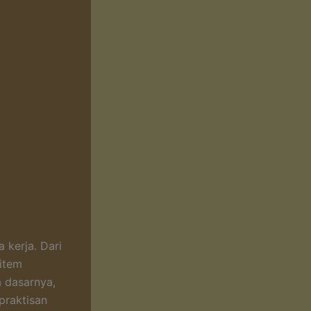
 kerja. Dari
 item
a dasarnya,
praktisan