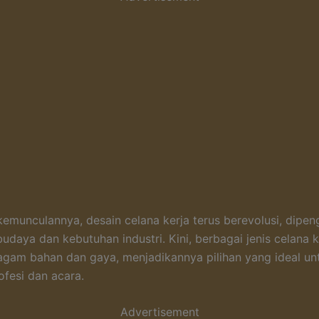
kemunculannya, desain celana kerja terus berevolusi, dipen
udaya dan kebutuhan industri. Kini, berbagai jenis celana k
gam bahan dan gaya, menjadikannya pilihan yang ideal un
ofesi dan acara.
Advertisement