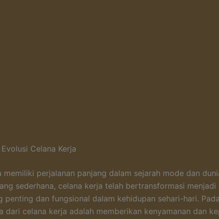
 Evolusi Celana Kerja
a memiliki perjalanan panjang dalam sejarah mode dan dunia
ang sederhana, celana kerja telah bertransformasi menjadi
g penting dan fungsional dalam kehidupan sehari-hari. Pad
a dari celana kerja adalah memberikan kenyamanan dan ke