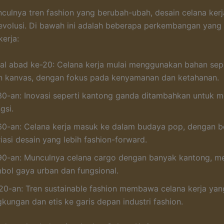
ulnya tren fashion yang berubah-ubah, desain celana kerj
volusi. Di bawah ini adalah beberapa perkembangan yang s
kerja:
al abad ke-20: Celana kerja mulai menggunakan bahan sep
n kanvas, dengan fokus pada kenyamanan dan ketahanan.
30-an: Inovasi seperti kantong ganda ditambahkan untuk 
gsi.
60-an: Celana kerja masuk ke dalam budaya pop, dengan b
iasi desain yang lebih fashion-forward.
90-an: Munculnya celana cargo dengan banyak kantong, me
mbol gaya urban dan fungsional.
20-an: Tren sustainable fashion membawa celana kerja ya
gkungan dan etis ke garis depan industri fashion.