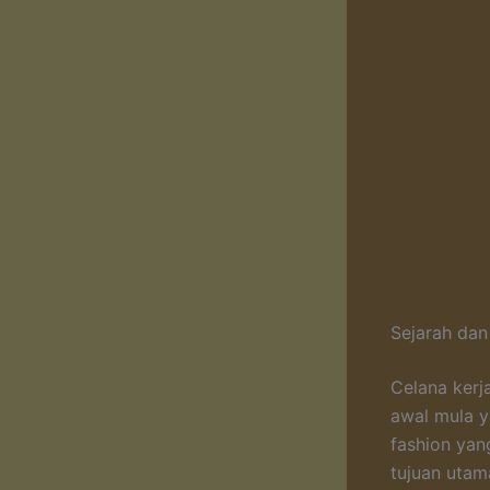
Sejarah dan
Celana kerj
awal mula y
fashion yan
tujuan utam