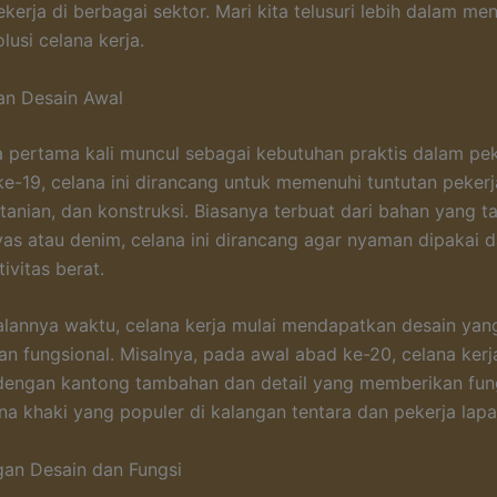
kerja di berbagai sektor. Mari kita telusuri lebih dalam me
lusi celana kerja.
an Desain Awal
a pertama kali muncul sebagai kebutuhan praktis dalam peke
e-19, celana ini dirancang untuk memenuhi tuntutan pekerj
ertanian, dan konstruksi. Biasanya terbuat dari bahan yang 
vas atau denim, celana ini dirancang agar nyaman dipakai 
ivitas berat.
jalannya waktu, celana kerja mulai mendapatkan desain yang
dan fungsional. Misalnya, pada awal abad ke-20, celana kerj
dengan kantong tambahan dan detail yang memberikan fung
ana khaki yang populer di kalangan tentara dan pekerja lap
an Desain dan Fungsi