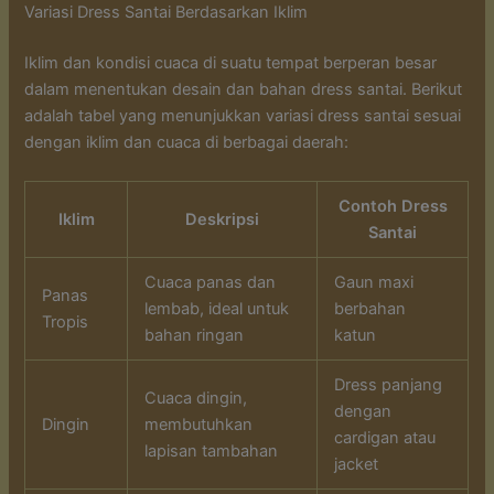
Variasi Dress Santai Berdasarkan Iklim
Iklim dan kondisi cuaca di suatu tempat berperan besar
dalam menentukan desain dan bahan dress santai. Berikut
adalah tabel yang menunjukkan variasi dress santai sesuai
dengan iklim dan cuaca di berbagai daerah:
Contoh Dress
Iklim
Deskripsi
Santai
Cuaca panas dan
Gaun maxi
Panas
lembab, ideal untuk
berbahan
Tropis
bahan ringan
katun
Dress panjang
Cuaca dingin,
dengan
Dingin
membutuhkan
cardigan atau
lapisan tambahan
jacket