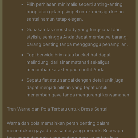
Pilih perhiasan minimalis seperti anting-anting
hoop atau gelang simpel untuk menjaga kesan
santai namun tetap elegan.
Gunakan tas crossbody yang fungsional dan
stylish, sehingga Anda dapat membawa barang-
barang penting tanpa mengganggu penampilan.
Topi berwide brim atau bucket hat dapat
melindungi dari sinar matahari sekaligus
menambah karakter pada outfit Anda.
Sepatu flat atau sandal dengan detail unik juga
dapat menjadi pilihan yang tepat untuk
menambah gaya tanpa mengurangi kenyamanan.
Tren Warna dan Pola Terbaru untuk Dress Santai
Warna dan pola memainkan peran penting dalam
menentukan gaya dress santai yang menarik. Beberapa
tren warna dan pola yang sedang populer antara lain: