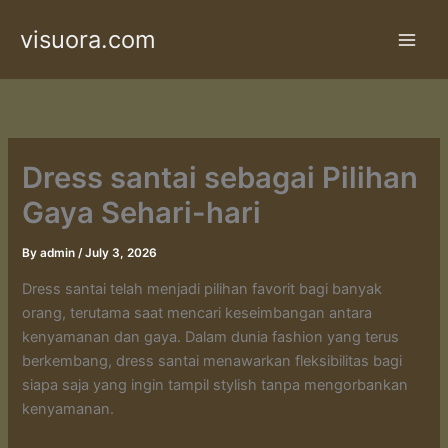
Skip
visuora.com
to
content
Dress santai sebagai Pilihan
Gaya Sehari-hari
By
admin
/
July 3, 2026
Dress santai telah menjadi pilihan favorit bagi banyak
orang, terutama saat mencari keseimbangan antara
kenyamanan dan gaya. Dalam dunia fashion yang terus
berkembang, dress santai menawarkan fleksibilitas bagi
siapa saja yang ingin tampil stylish tanpa mengorbankan
kenyamanan.