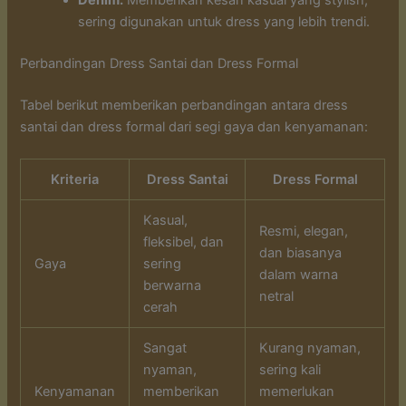
Denim:
Memberikan kesan kasual yang stylish,
sering digunakan untuk dress yang lebih trendi.
Perbandingan Dress Santai dan Dress Formal
Tabel berikut memberikan perbandingan antara dress
santai dan dress formal dari segi gaya dan kenyamanan:
Kriteria
Dress Santai
Dress Formal
Kasual,
Resmi, elegan,
fleksibel, dan
dan biasanya
Gaya
sering
dalam warna
berwarna
netral
cerah
Sangat
Kurang nyaman,
nyaman,
sering kali
Kenyamanan
memberikan
memerlukan