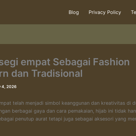
Blog
Privacy Policy
Te
 segi empat Sebagai Fashion
n dan Tradisional
y 4, 2026
empat telah menjadi simbol keanggunan dan kreativitas di d
gan berbagai gaya dan cara pemakaian, hijab ini tidak ha
ebagai penutup aurat tetapi juga sebagai aksesori yang m