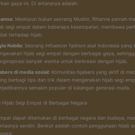
an gaya ini. Di antaranya adalah:
hanna:
Meskipun bukan seorang Muslim, Rihanna pernah m
jab segi empat dalam beberapa kesempatan, membawa perh
bal terhadap hijab.
yla Nabila:
Seorang influencer fashion asal Indonesia yang 
ngenakan hijab segi empat dengan berbagai gaya, sehingg
nginspirasi banyak wanita untuk berkreasi dengan hijab.
abers di media sosial:
Komunitas hijabers yang aktif di med
ring berbagi tips dan trik dalam mengenakan hijab segi emp
njadikannya semakin populer di kalangan generasi muda.
Hijab Segi Empat di Berbagai Negara
empat dapat ditemukan di berbagai negara dan budaya, ma
 khasnya sendiri. Berikut adalah contoh penggunaan hijab s
egara: