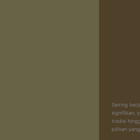
Seiring ber
signifikan,
tradisi hing
pilihan yang