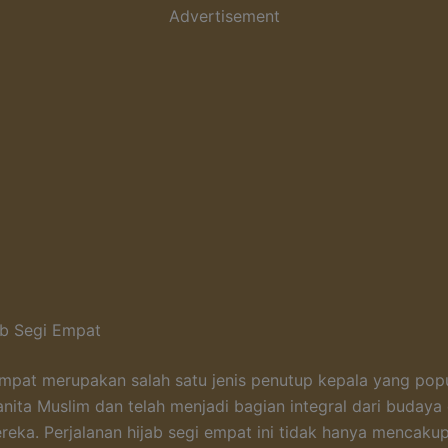
Advertisement
ab Segi Empat
empat merupakan salah satu jenis penutup kepala yang popu
nita Muslim dan telah menjadi bagian integral dari budaya
ereka. Perjalanan hijab segi empat ini tidak hanya mencaku