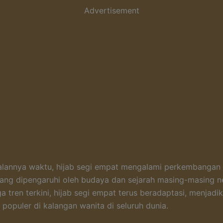
Advertisement
jalannya waktu, hijab segi empat mengalami perkembangan
 yang dipengaruhi oleh budaya dan sejarah masing-masing n
ga tren terkini, hijab segi empat terus beradaptasi, menjad
 populer di kalangan wanita di seluruh dunia.