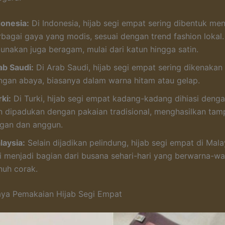
donesia:
Di Indonesia, hijab segi empat sering dibentuk men
rbagai gaya yang modis, sesuai dengan trend fashion lokal
gunakan juga beragam, mulai dari katun hingga satin.
ab Saudi:
Di Arab Saudi, hijab segi empat sering dikenaka
ngan abaya, biasanya dalam warna hitam atau gelap.
ki:
Di Turki, hijab segi empat kadang-kadang dihiasi deng
n dipadukan dengan pakaian tradisional, menghasilkan tam
egan dan anggun.
laysia:
Selain dijadikan pelindung, hijab segi empat di Mala
li menjadi bagian dari busana sehari-hari yang berwarna-wa
nuh corak.
ya Pemakaian Hijab Segi Empat