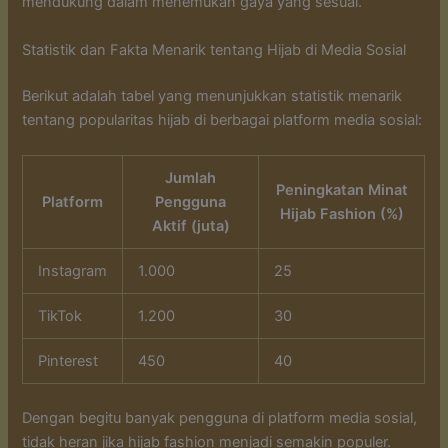
mendukung dalam menemukan gaya yang sesuai.
Statistik dan Fakta Menarik tentang Hijab di Media Sosial
Berikut adalah tabel yang menunjukkan statistik menarik
tentang popularitas hijab di berbagai platform media sosial:
Jumlah
Peningkatan Minat
Platform
Pengguna
Hijab Fashion (%)
Aktif (juta)
Instagram
1.000
25
TikTok
1.200
30
Pinterest
450
40
Dengan begitu banyak pengguna di platform media sosial,
tidak heran jika hijab fashion menjadi semakin populer.