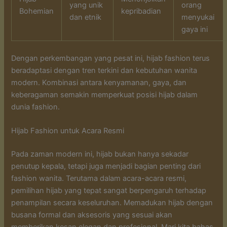
yang unik
orang
Bohemian
kepribadian
dan etnik
menyukai
gaya ini
Dengan perkembangan yang pesat ini, hijab fashion terus
beradaptasi dengan tren terkini dan kebutuhan wanita
modern. Kombinasi antara kenyamanan, gaya, dan
keberagaman semakin memperkuat posisi hijab dalam
dunia fashion.
Hijab Fashion untuk Acara Resmi
Pada zaman modern ini, hijab bukan hanya sekadar
penutup kepala, tetapi juga menjadi bagian penting dari
fashion wanita. Terutama dalam acara-acara resmi,
pemilihan hijab yang tepat sangat berpengaruh terhadap
penampilan secara keseluruhan. Memadukan hijab dengan
busana formal dan aksesoris yang sesuai akan
memberikan kesan elegan dan profesional. Mari kita bahas