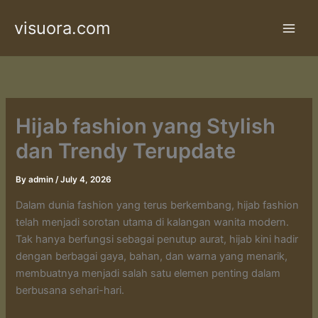
Skip
visuora.com
to
content
Hijab fashion yang Stylish
dan Trendy Terupdate
By
admin
/
July 4, 2026
Dalam dunia fashion yang terus berkembang, hijab fashion
telah menjadi sorotan utama di kalangan wanita modern.
Tak hanya berfungsi sebagai penutup aurat, hijab kini hadir
dengan berbagai gaya, bahan, dan warna yang menarik,
membuatnya menjadi salah satu elemen penting dalam
berbusana sehari-hari.