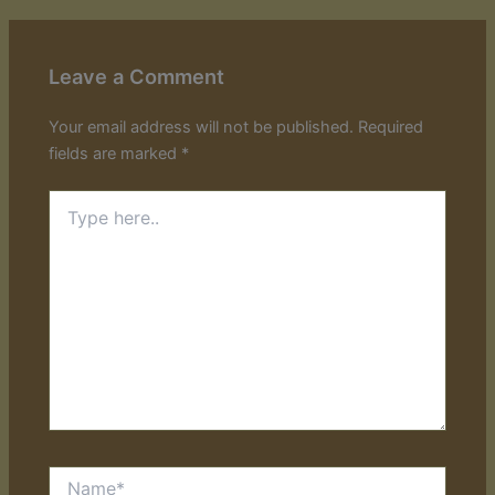
Leave a Comment
Your email address will not be published.
Required
fields are marked
*
Type
here..
Name*