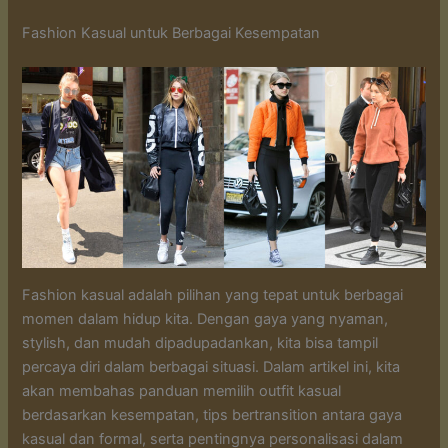
Fashion Kasual untuk Berbagai Kesempatan
Fashion kasual adalah pilihan yang tepat untuk berbagai
momen dalam hidup kita. Dengan gaya yang nyaman,
stylish, dan mudah dipadupadankan, kita bisa tampil
percaya diri dalam berbagai situasi. Dalam artikel ini, kita
akan membahas panduan memilih outfit kasual
berdasarkan kesempatan, tips bertransition antara gaya
kasual dan formal, serta pentingnya personalisasi dalam