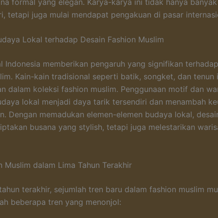
na formal yang elegan. Karya-karya ini tidak hanya banyak 
i, tetapi juga mulai mendapat pengakuan di pasar internasi
daya Lokal terhadap Desain Fashion Muslim
l Indonesia memberikan pengaruh yang signifikan terhadap
im. Kain-kain tradisional seperti batik, songket, dan tenun 
n dalam koleksi fashion muslim. Penggunaan motif dan wa
udaya lokal menjadi daya tarik tersendiri dan menambah ke
in. Dengan memadukan elemen-elemen budaya lokal, desain
ptakan busana yang stylish, tetapi juga melestarikan wari
n Muslim dalam Lima Tahun Terakhir
tahun terakhir, sejumlah tren baru dalam fashion muslim mu
lah beberapa tren yang menonjol: