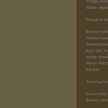
hingga busa
dalam neger
Pengaruh Bu
Budaya loka
fashion musl
dimanfaatka
kaya dari b
setiap desa
hanya menci
bangsa.
Tren Fashio
Dalam lima 
Berikut ada