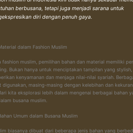
tuhan berbusana, tetapi juga menjadi sarana untuk
ekspresikan diri dengan penuh gaya.
aterial dalam Fashion Muslim
 fashion muslim, pemilihan bahan dan material memiliki pe
ing. Bukan hanya untuk menciptakan tampilan yang stylish, 
rikan kenyamanan dan menjaga nilai-nilai syariah. Berbaga
t digunakan, masing-masing dengan kelebihan dan kekura
 Mari kita eksplorasi lebih dalam mengenai berbagai bahan
dalam busana muslim.
s Bahan Umum dalam Busana Muslim
im biasanya dibuat dari beberapa jenis bahan yang berbed