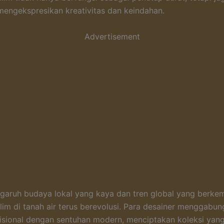
mengekspresikan kreativitas dan keindahan.
Advertisement
aruh budaya lokal yang kaya dan tren global yang berke
lim di tanah air terus berevolusi. Para desainer menggabu
isional dengan sentuhan modern, menciptakan koleksi yan