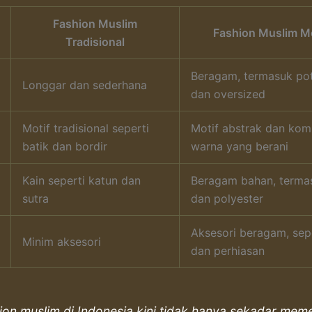
Fashion Muslim
Fashion Muslim M
Tradisional
Beragam, termasuk pot
Longgar dan sederhana
dan oversized
Motif tradisional seperti
Motif abstrak dan kom
batik dan bordir
warna yang berani
Kain seperti katun dan
Beragam bahan, terma
sutra
dan polyester
Aksesori beragam, sepe
Minim aksesori
dan perhiasan
ion muslim di Indonesia kini tidak hanya sekadar mem