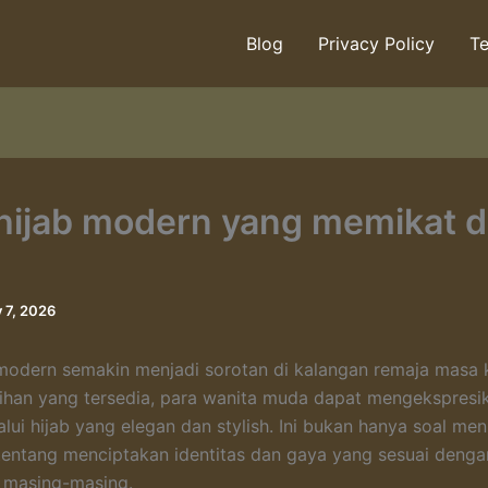
Blog
Privacy Policy
Te
hijab modern yang memikat 
y 7, 2026
modern semakin menjadi sorotan di kalangan remaja masa 
lihan yang tersedia, para wanita muda dapat mengekspresik
lui hijab yang elegan dan stylish. Ini bukan hanya soal men
 tentang menciptakan identitas dan gaya yang sesuai denga
 masing-masing.