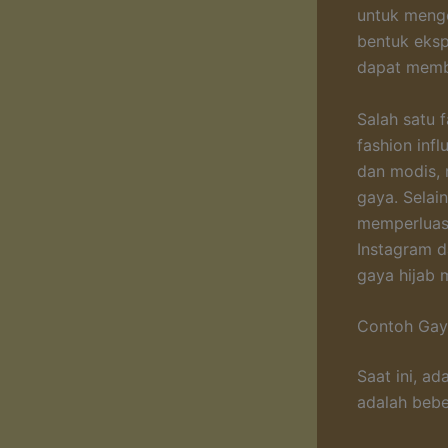
untuk menge
bentuk eksp
dapat membe
Salah satu 
fashion infl
dan modis,
gaya. Selai
memperluas 
Instagram d
gaya hijab 
Contoh Gaya
Saat ini, a
adalah bebe