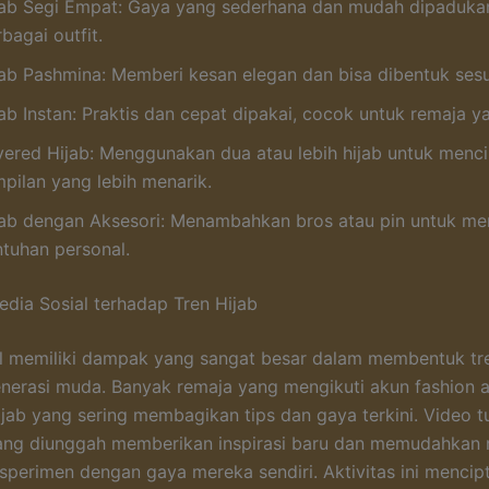
jab Segi Empat: Gaya yang sederhana dan mudah dipaduka
bagai outfit.
jab Pashmina: Memberi kesan elegan dan bisa dibentuk sesua
ab Instan: Praktis dan cepat dipakai, cocok untuk remaja ya
yered Hijab: Menggunakan dua atau lebih hijab untuk menc
mpilan yang lebih menarik.
jab dengan Aksesori: Menambahkan bros atau pin untuk m
ntuhan personal.
dia Sosial terhadap Tren Hijab
l memiliki dampak yang sangat besar dalam membentuk tre
nerasi muda. Banyak remaja yang mengikuti akun fashion 
hijab yang sering membagikan tips dan gaya terkini. Video t
ang diunggah memberikan inspirasi baru dan memudahkan 
sperimen dengan gaya mereka sendiri. Aktivitas ini mencip