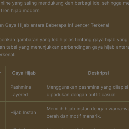
nline yang saling mendukung dan berbagi ide, sehingga 
tren hijab modern.
n Gaya Hijab antara Beberapa Influencer Terkenal
rikan gambaran yang lebih jelas tentang gaya hijab yang
lah tabel yang menunjukkan perbandingan gaya hijab antar
erkenal:
r
Gaya Hijab
Deskripsi
Pashmina
Menggunakan pashmina yang dilapisi
Layered
dipadukan dengan outfit casual.
Memilih hijab instan dengan warna-w
Hijab Instan
cerah dan motif menarik.