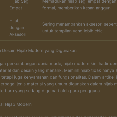
Hijab Segi
Memadukan hijab segi empat dengan 
Empat
formal, memberikan kesan anggun.
Hijab
Sering menambahkan aksesori sepert
dengan
untuk tampilan yang lebih chic.
Aksesori
n Desain Hijab Modern yang Digunakan
gan perkembangan dunia mode, hijab modern kini hadir de
terial dan desain yang menarik. Memilih hijab tidak hanya 
 tetapi juga kenyamanan dan fungsionalitas. Dalam artikel in
rbagai jenis material yang umum digunakan dalam hijab 
 terbaru yang sedang digemari oleh para pengguna.
ial Hijab Modern