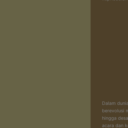
Dalam dunia
berevolusi 
hingga desa
acara dan k