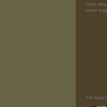
bahan yang 
bentuk waja
Tren Gaya H