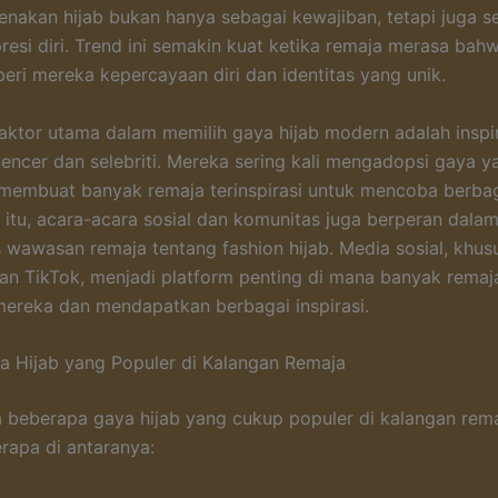
nakan hijab bukan hanya sebagai kewajiban, tetapi juga s
resi diri. Trend ini semakin kuat ketika remaja merasa bahw
ri mereka kepercayaan diri dan identitas yang unik.
faktor utama dalam memilih gaya hijab modern adalah inspir
uencer dan selebriti. Mereka sering kali mengadopsi gaya ya
 membuat banyak remaja terinspirasi untuk mencoba berb
n itu, acara-acara sosial dan komunitas juga berperan dala
wawasan remaja tentang fashion hijab. Media sosial, khus
an TikTok, menjadi platform penting di mana banyak remaj
mereka dan mendapatkan berbagai inspirasi.
 Hijab yang Populer di Kalangan Remaja
da beberapa gaya hijab yang cukup populer di kalangan rema
rapa di antaranya: