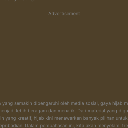
Advertisement
 yang semakin dipengaruhi oleh media sosial, gaya hijab m
menjadi lebih beragam dan menarik. Dari material yang dig
in yang kreatif, hijab kini menawarkan banyak pilihan untu
epribadian. Dalam pembahasan ini, kita akan menyelami tre