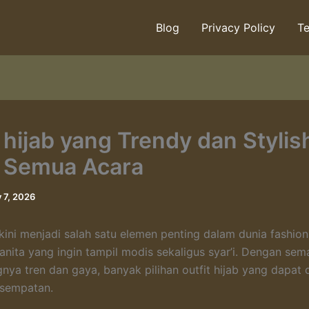
Blog
Privacy Policy
Te
t hijab yang Trendy dan Stylis
 Semua Acara
y 7, 2026
b kini menjadi salah satu elemen penting dalam dunia fashio
anita yang ingin tampil modis sekaligus syar’i. Dengan sem
ya tren dan gaya, banyak pilihan outfit hijab yang dapat d
esempatan.