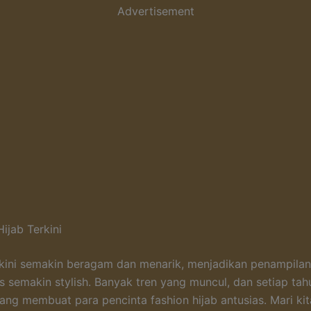
Advertisement
Hijab Terkini
b kini semakin beragam dan menarik, menjadikan penampilan 
rs semakin stylish. Banyak tren yang muncul, dan setiap tah
ang membuat para pencinta fashion hijab antusias. Mari kit