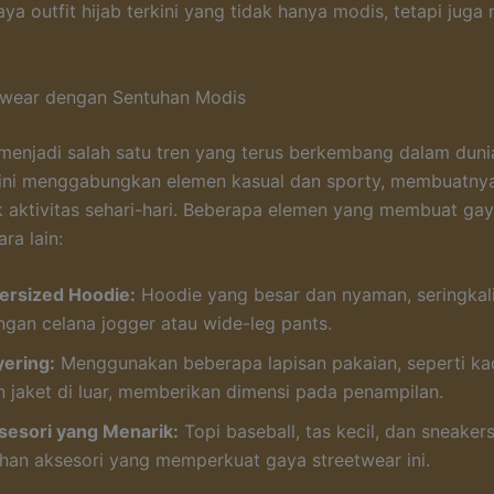
ya outfit hijab terkini yang tidak hanya modis, tetapi jug
twear dengan Sentuhan Modis
menjadi salah satu tren yang terus berkembang dalam duni
 ini menggabungkan elemen kasual dan sporty, membuatny
 aktivitas sehari-hari. Beberapa elemen yang membuat gaya
ra lain:
ersized Hoodie:
Hoodie yang besar dan nyaman, seringkal
ngan celana jogger atau wide-leg pants.
yering:
Menggunakan beberapa lapisan pakaian, seperti ka
n jaket di luar, memberikan dimensi pada penampilan.
sesori yang Menarik:
Topi baseball, tas kecil, dan sneaker
lihan aksesori yang memperkuat gaya streetwear ini.