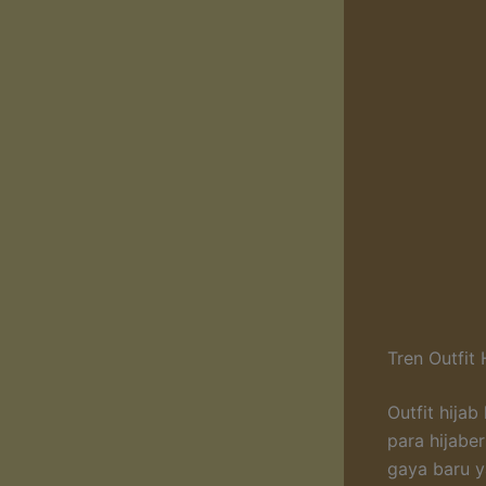
Tren Outfit 
Outfit hija
para hijabe
gaya baru y