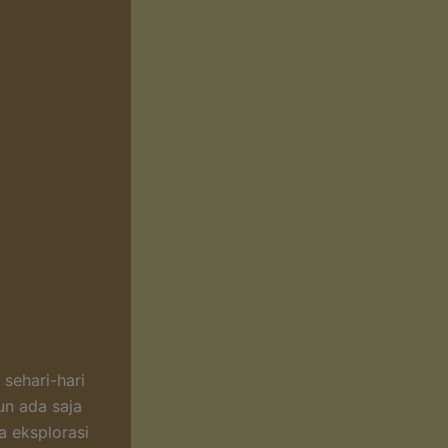
sehari-hari
un ada saja
a eksplorasi