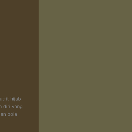
tfit hijab
 diri yang
an pola