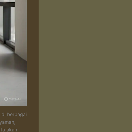
 di berbagai
nyaman,
ita akan