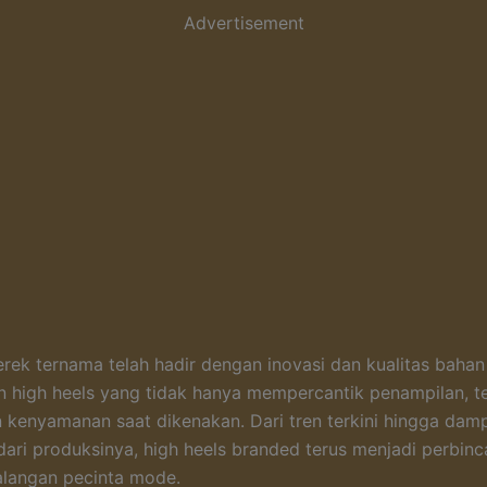
Advertisement
rek ternama telah hadir dengan inovasi dan kualitas bahan 
 high heels yang tidak hanya mempercantik penampilan, te
kenyamanan saat dikenakan. Dari tren terkini hingga dam
dari produksinya, high heels branded terus menjadi perbin
alangan pecinta mode.