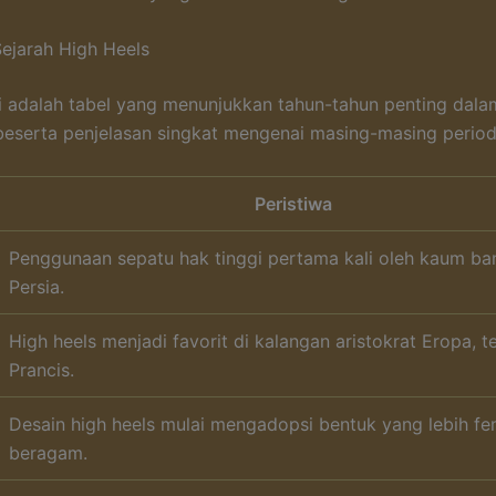
Sejarah High Heels
i adalah tabel yang menunjukkan tahun-tahun penting dala
 beserta penjelasan singkat mengenai masing-masing period
Peristiwa
Penggunaan sepatu hak tinggi pertama kali oleh kaum b
Persia.
High heels menjadi favorit di kalangan aristokrat Eropa, t
Prancis.
Desain high heels mulai mengadopsi bentuk yang lebih fe
beragam.