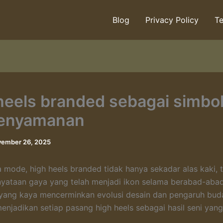
Blog
Privacy Policy
Te
heels branded sebagai simbo
kenyamanan
ember 26, 2025
 mode, high heels branded tidak hanya sekadar alas kaki, t
yataan gaya yang telah menjadi ikon selama berabad-abad
 yang kaya mencerminkan evolusi desain dan pengaruh bud
njadikan setiap pasang high heels sebagai hasil seni yang