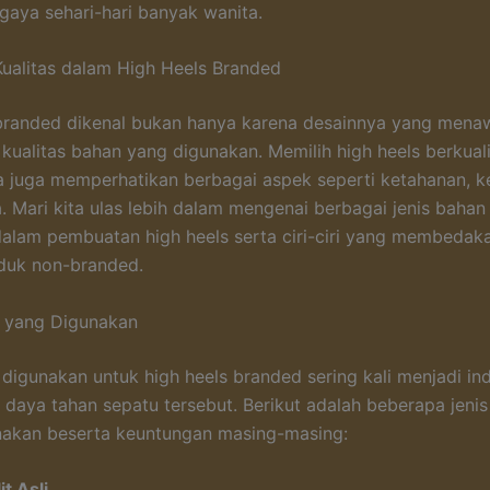
 gaya sehari-hari banyak wanita.
ualitas dalam High Heels Branded
branded dikenal bukan hanya karena desainnya yang menaw
 kualitas bahan yang digunakan. Memilih high heels berkuali
a juga memperhatikan berbagai aspek seperti ketahanan, 
a. Mari kita ulas lebih dalam mengenai berbagai jenis bah
alam pembuatan high heels serta ciri-ciri yang membedak
duk non-branded.
n yang Digunakan
digunakan untuk high heels branded sering kali menjadi ind
n daya tahan sepatu tersebut. Berikut adalah beberapa jeni
akan beserta keuntungan masing-masing:
it Asli