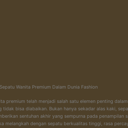
 Sepatu Wanita Premium Dalam Dunia Fashion
ta premium telah menjadi salah satu elemen penting dalam
g tidak bisa diabaikan. Bukan hanya sekadar alas kaki, sepa
erikan sentuhan akhir yang sempurna pada penampilan 
ika melangkah dengan sepatu berkualitas tinggi, rasa percay