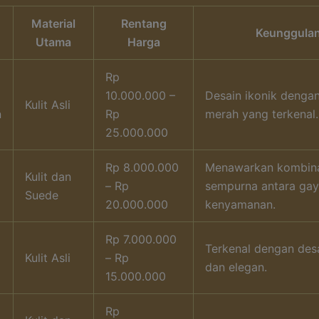
Material
Rentang
Keunggula
Utama
Harga
Rp
10.000.000 –
Desain ikonik dengan
Kulit Asli
n
Rp
merah yang terkenal.
25.000.000
Rp 8.000.000
Menawarkan kombin
Kulit dan
– Rp
sempurna antara gay
Suede
20.000.000
kenyamanan.
Rp 7.000.000
Terkenal dengan desa
Kulit Asli
– Rp
dan elegan.
15.000.000
Rp