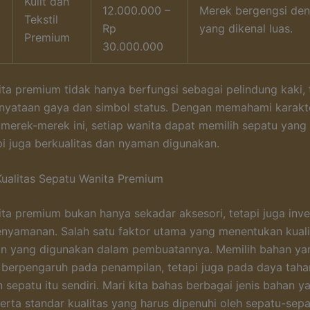
Kulit dan
12.000.000 –
Merek bergengsi den
Tekstil
Rp
yang dikenal luas.
Premium
30.000.000
ta premium tidak hanya berfungsi sebagai pelindung kaki, 
nyataan gaya dan simbol status. Dengan memahami karakte
merek-merek ini, setiap wanita dapat memilih sepatu yang
api juga berkualitas dan nyaman digunakan.
ualitas Sepatu Wanita Premium
ta premium bukan hanya sekadar aksesori, tetapi juga inve
nyamanan. Salah satu faktor utama yang menentukan kuali
an yang digunakan dalam pembuatannya. Memilih bahan ya
 berpengaruh pada penampilan, tetapi juga pada daya taha
sepatu itu sendiri. Mari kita bahas berbagai jenis bahan 
erta standar kualitas yang harus dipenuhi oleh sepatu-sepat