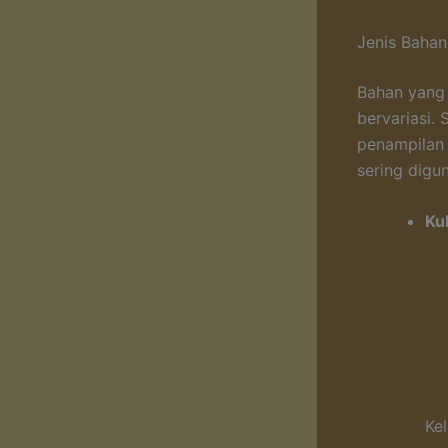
Jenis Baha
Bahan yang
bervariasi.
penampilan
sering digu
Kul
Kel