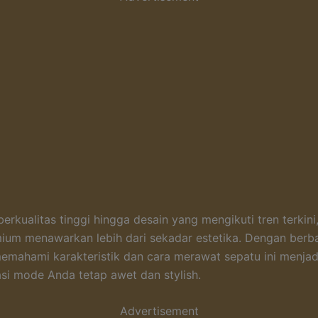
erkualitas tinggi hingga desain yang mengikuti tren terkini
ium menawarkan lebih dari sekadar estetika. Dengan berba
emahami karakteristik dan cara merawat sepatu ini menjad
asi mode Anda tetap awet dan stylish.
Advertisement