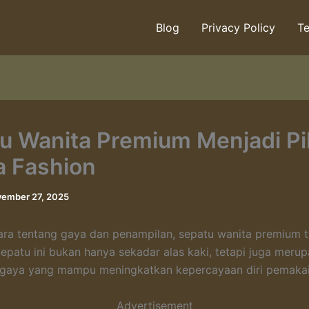
Blog
Privacy Policy
Te
u Wanita Premium Menjadi Pi
 Fashion
ember 27, 2025
ara tentang gaya dan penampilan, sepatu wanita premium t
Sepatu ini bukan hanya sekadar alas kaki, tetapi juga meru
 gaya yang mampu meningkatkan kepercayaan diri pemakai
Advertisement