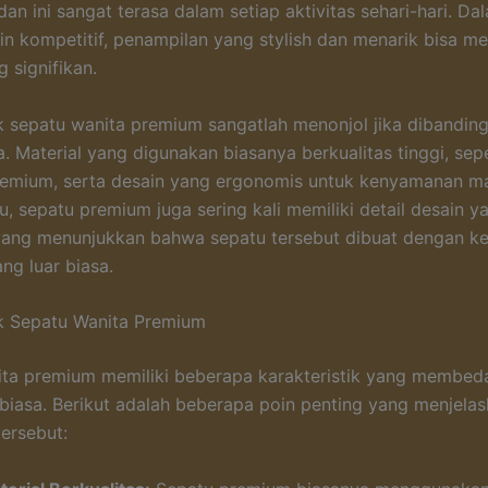
an ini sangat terasa dalam setiap aktivitas sehari-hari. Da
n kompetitif, penampilan yang stylish dan menarik bisa men
 signifikan.
ik sepatu wanita premium sangatlah menonjol jika dibandi
. Material yang digunakan biasanya berkualitas tinggi, seper
remium, serta desain yang ergonomis untuk kenyamanan ma
tu, sepatu premium juga sering kali memiliki detail desain y
yang menunjukkan bahwa sepatu tersebut dibuat dengan ke
ng luar biasa.
ik Sepatu Wanita Premium
ita premium memiliki beberapa karakteristik yang membe
 biasa. Berikut adalah beberapa poin penting yang menjela
ersebut: