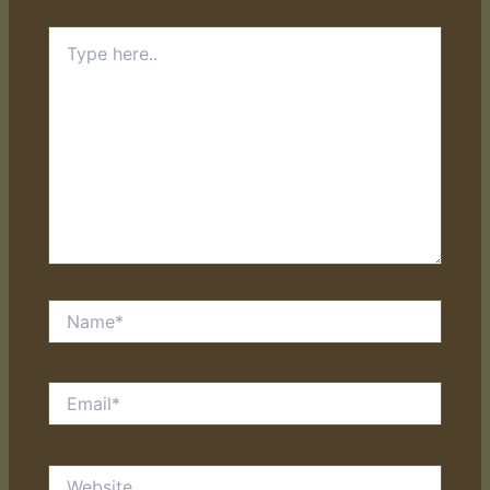
Type
here..
Name*
Email*
Website