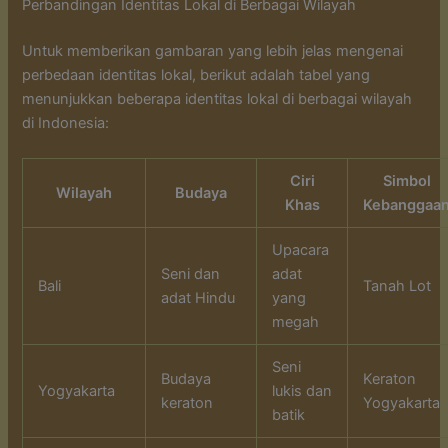
Perbandingan Identitas Lokal di Berbagai Wilayah
Untuk memberikan gambaran yang lebih jelas mengenai
perbedaan identitas lokal, berikut adalah tabel yang
menunjukkan beberapa identitas lokal di berbagai wilayah
di Indonesia:
Ciri
Simbol
Wilayah
Budaya
Khas
Kebanggaa
Upacara
Seni dan
adat
Bali
Tanah Lot
adat Hindu
yang
megah
Seni
Budaya
Keraton
Yogyakarta
lukis dan
keraton
Yogyakarta
batik