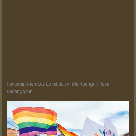
Kekuatan Identitas Lokal dalam Membangun Rasa
Kebanggaan