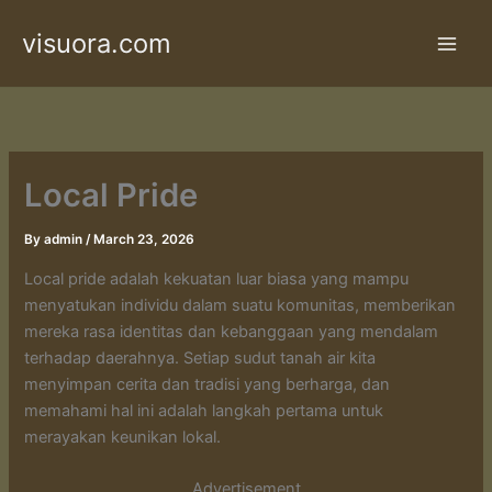
Skip
visuora.com
to
content
Local Pride
By
admin
/
March 23, 2026
Local pride adalah kekuatan luar biasa yang mampu
menyatukan individu dalam suatu komunitas, memberikan
mereka rasa identitas dan kebanggaan yang mendalam
terhadap daerahnya. Setiap sudut tanah air kita
menyimpan cerita dan tradisi yang berharga, dan
memahami hal ini adalah langkah pertama untuk
merayakan keunikan lokal.
Advertisement