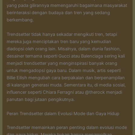
yang pada gilirannya memengaruhi bagaimana masyarakat
berinteraksi dengan budaya dan tren yang sedang
berkembang.
Trendsetter tidak hanya sekadar mengikuti tren, tetapi
mereka juga menciptakan tren baru yang kemudian
diadopsi oleh orang lain. Misalnya, dalam dunia fashion,
desainer ternama seperti Gucci atau Balenciaga sering kali
menjadi trendsetter yang menginspirasi banyak orang
untuk mengadopsi gaya baru. Dalam musik, artis seperti
Billie Eilish mengubah cara berpakaian dan berpenampilan
di kalangan generasi muda. Sementara itu, di media sosial,
influencer seperti Chiara Ferragni atau @therock menjadi
panutan bagi jutaan pengikutnya.
Peran Trendsetter dalam Evolusi Mode dan Gaya Hidup
Trendsetter memainkan peran penting dalam evolusi mode
dan gaya hidup. Mereka bukan hanya menampilkan