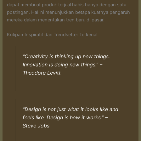
dapat membuat produk terjual habis hanya dengan satu
postingan. Hal ini menunjukkan betapa kuatnya pengaruh
mereka dalam menentukan tren baru di pasar.
Kutipan Inspiratif dari Trendsetter Terkenal
“Creativity is thinking up new things.
Innovation is doing new things.” –
Theodore Levitt
“Design is not just what it looks like and
feels like. Design is how it works.” –
Steve Jobs