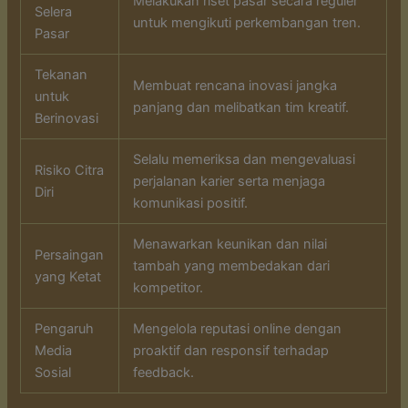
Melakukan riset pasar secara reguler
Selera
untuk mengikuti perkembangan tren.
Pasar
Tekanan
Membuat rencana inovasi jangka
untuk
panjang dan melibatkan tim kreatif.
Berinovasi
Selalu memeriksa dan mengevaluasi
Risiko Citra
perjalanan karier serta menjaga
Diri
komunikasi positif.
Menawarkan keunikan dan nilai
Persaingan
tambah yang membedakan dari
yang Ketat
kompetitor.
Pengaruh
Mengelola reputasi online dengan
Media
proaktif dan responsif terhadap
Sosial
feedback.