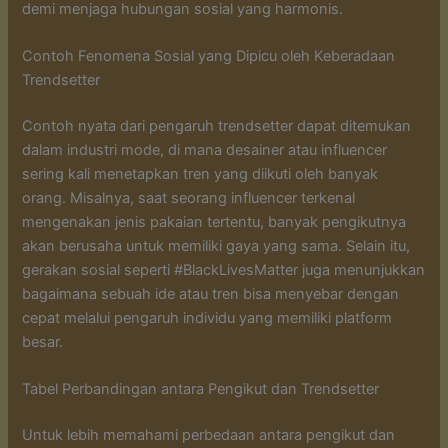
demi menjaga hubungan sosial yang harmonis.
Contoh Fenomena Sosial yang Dipicu oleh Keberadaan
Trendsetter
Contoh nyata dari pengaruh trendsetter dapat ditemukan
dalam industri mode, di mana desainer atau influencer
sering kali menetapkan tren yang diikuti oleh banyak
orang. Misalnya, saat seorang influencer terkenal
mengenakan jenis pakaian tertentu, banyak pengikutnya
akan berusaha untuk memiliki gaya yang sama. Selain itu,
gerakan sosial seperti #BlackLivesMatter juga menunjukkan
bagaimana sebuah ide atau tren bisa menyebar dengan
cepat melalui pengaruh individu yang memiliki platform
besar.
Tabel Perbandingan antara Pengikut dan Trendsetter
Untuk lebih memahami perbedaan antara pengikut dan