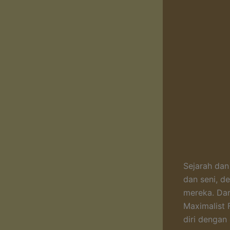
Sejarah da
dan seni, d
mereka. Dar
Maximalist 
diri dengan