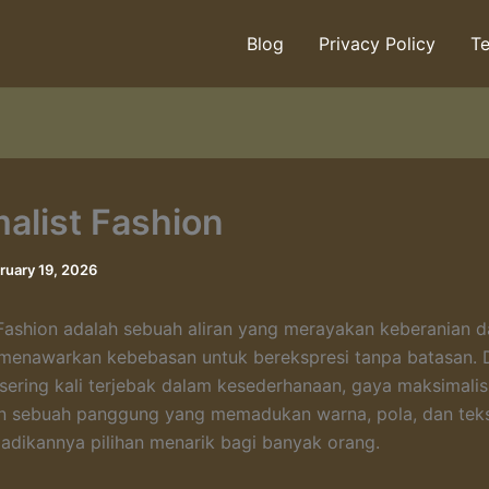
Blog
Privacy Policy
Te
alist Fashion
ruary 19, 2026
Fashion adalah sebuah aliran yang merayakan keberanian 
menawarkan kebebasan untuk berekspresi tanpa batasan. 
ering kali terjebak dalam kesederhanaan, gaya maksimalis
n sebuah panggung yang memadukan warna, pola, dan teks
jadikannya pilihan menarik bagi banyak orang.