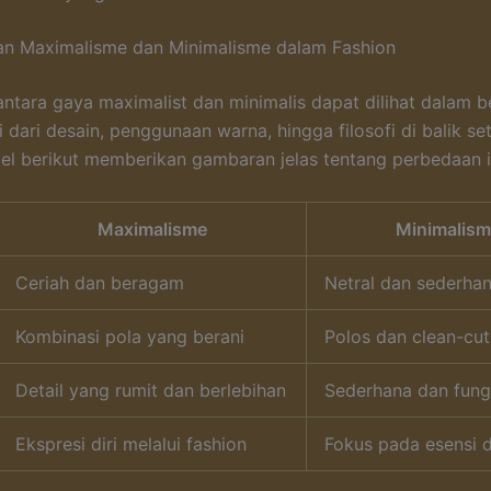
an Maximalisme dan Minimalisme dalam Fashion
ntara gaya maximalist dan minimalis dapat dilihat dalam b
 dari desain, penggunaan warna, hingga filosofi di balik set
bel berikut memberikan gambaran jelas tentang perbedaan i
Maximalisme
Minimalis
Ceriah dan beragam
Netral dan sederha
Kombinasi pola yang berani
Polos dan clean-cut
Detail yang rumit dan berlebihan
Sederhana dan fung
Ekspresi diri melalui fashion
Fokus pada esensi d