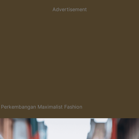
Advertisement
n Perkembangan Maximalist Fashion