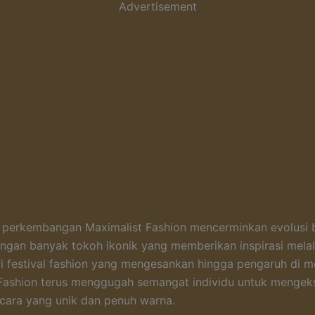
Advertisement
n perkembangan Maximalist Fashion mencerminkan evolusi
engan banyak tokoh ikonik yang memberikan inspirasi melal
i festival fashion yang mengesankan hingga pengaruh di me
Fashion terus menggugah semangat individu untuk mengek
 cara yang unik dan penuh warna.