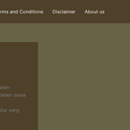
rms and Conditions
Disclaimer
About us
dalam
Dalam dunia
tur yang