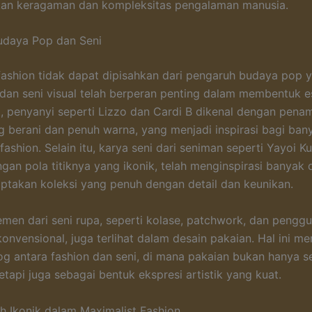
an keragaman dan kompleksitas pengalaman manusia.
udaya Pop dan Seni
fashion tidak dapat dipisahkan dari pengaruh budaya pop y
, dan seni visual telah berperan penting dalam membentuk e
ya, penyanyi seperti Lizzo dan Cardi B dikenal dengan pena
 berani dan penuh warna, yang menjadi inspirasi bagi ban
ashion. Selain itu, karya seni dari seniman seperti Yayoi 
ngan pola titiknya yang ikonik, telah menginspirasi banyak 
ptakan koleksi yang penuh dengan detail dan keunikan.
emen dari seni rupa, seperti kolase, patchwork, dan pengg
konvensional, juga terlihat dalam desain pakaian. Hal ini m
og antara fashion dan seni, di mana pakaian bukan hanya s
etapi juga sebagai bentuk ekspresi artistik yang kuat.
 Ikonik dalam Maximalist Fashion