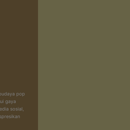
 budaya pop
ui gaya
dia sosial,
spresikan