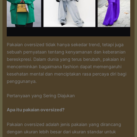
Pakaian oversized tidak hanya sekedar trend, tetapi juga
sebuah pernyataan tentang kenyamanan dan keberanian
bereskpresi. Dalam dunia yang terus berubah, pakaian ini
mencerminkan bagaimana fashion dapat memengaruhi
kesehatan mental dan menciptakan rasa percaya diri bagi
penggunanya.
Pertanyaan yang Sering Diajukan
Apa itu pakaian oversized?
Pakaian oversized adalah jenis pakaian yang dirancang
dengan ukuran lebih besar dari ukuran standar untuk