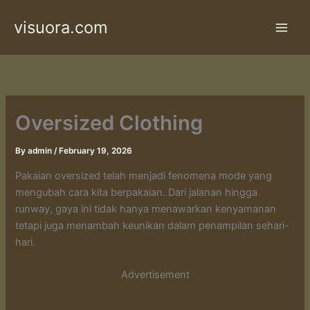
Skip
visuora.com
to
content
Oversized Clothing
By
admin
/
February 19, 2026
Pakaian oversized telah menjadi fenomena mode yang
mengubah cara kita berpakaian. Dari jalanan hingga
runway, gaya ini tidak hanya menawarkan kenyamanan
tetapi juga menambah keunikan dalam penampilan sehari-
hari.
Advertisement