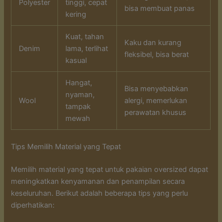
Polyester
tinggi, cepat
bisa membuat panas
kering
Kuat, tahan
Kaku dan kurang
Denim
lama, terlihat
fleksibel, bisa berat
kasual
Hangat,
Bisa menyebabkan
nyaman,
Wool
alergi, memerlukan
tampak
perawatan khusus
mewah
Tips Memilih Material yang Tepat
Memilih material yang tepat untuk pakaian oversized dapat
meningkatkan kenyamanan dan penampilan secara
keseluruhan. Berikut adalah beberapa tips yang perlu
diperhatikan: