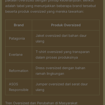
pakaian oversized dengan prinsip keberlanjutan. Berikut
adalah tabel yang menunjukkan beberapa brand tersebut
beserta produk oversized yang mereka tawarkan:
Brand
Produk Oversized
Jaket oversized dari bahan daur
Patagonia
ulang
T-shirt oversized yang transparan
Everlane
dalam proses produksinya
Dress oversized dengan bahan
Reformation
ramah lingkungan
ASOS
Jumper oversized dari serat daur
Responsible
ulang
Tren Oversized dan Perubahan di Masyarakat