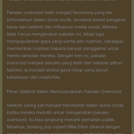
Pakaian oversized telah menjadi fenomena yang tak
terhindarkan dalam dunia mode, terutama berkat pengaruh
besar dari selebriti dan influencer media sosial. Mereka
tidak hanya mengenakan pakaian ini, tetapi juga
mempopulerkan gaya yang santai dan nyaman, sekaligus
memberikan inspirasi kepada banyak penggemar untuk
meniru tampilan mereka. Dengan tren ini, pakaian
oversized menjadi sesuatu yang lebih dari sekadar pilihan
fashion; ia menjadi simbol gaya hidup yang penuh
kebebasan dan kreativitas.
Peran Selebriti dalam Mempopulerkan Pakaian Oversized
Selebriti sering kali menjadi trendsetter dalam dunia mode.
Ketika mereka memilih untuk mengenakan pakaian
oversized, itu bisa langsung menarik perhatian publik.
Misalnya, bintang pop seperti Billie Eilish dikenal dengan
gaya oversized yang mencerminkan kepribadiannya yang