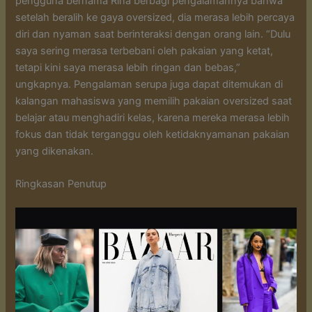
pengguna bernama Rina berbagi pengalamannya bahwa
setelah beralih ke gaya oversized, dia merasa lebih percaya
diri dan nyaman saat berinteraksi dengan orang lain. “Dulu
saya sering merasa terbebani oleh pakaian yang ketat,
tetapi kini saya merasa lebih ringan dan bebas,”
ungkapnya. Pengalaman serupa juga dapat ditemukan di
kalangan mahasiswa yang memilih pakaian oversized saat
belajar atau menghadiri kelas, karena mereka merasa lebih
fokus dan tidak terganggu oleh ketidaknyamanan pakaian
yang dikenakan.
Ringkasan Penutup