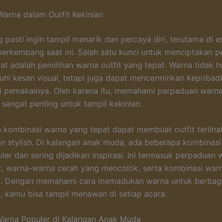
arna dalam Outfit Kekinian
g pasti ingin tampil menarik dan percaya diri, terutama di 
berkembang saat ini. Salah satu kunci untuk menciptakan 
t adalah pemilihan warna outfit yang tepat. Warna tidak 
i kesan visual, tetapi juga dapat mencerminkan kepribad
i pemakainya. Oleh karena itu, memahami perpaduan warn
 sangat penting untuk tampil kekinian.
kombinasi warna yang tepat dapat membuat outfit terlihat
n stylish. Di kalangan anak muda, ada beberapa kombinas
ler dan sering dijadikan inspirasi. Ini termasuk perpaduan 
, warna-warna cerah yang mencolok, serta kombinasi warn
n. Dengan memahami cara memadukan warna untuk berbag
 kamu bisa tampil menawan di setiap acara.
Warna Populer di Kalangan Anak Muda