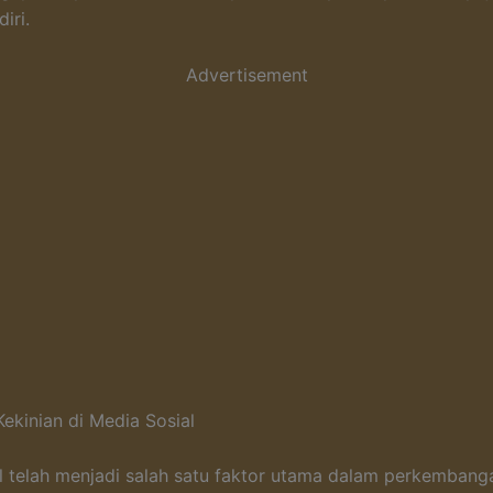
iri.
Advertisement
Kekinian di Media Sosial
l telah menjadi salah satu faktor utama dalam perkembang