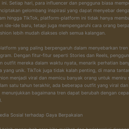
 ini. Setiap hari, para influencer dan pengguna biasa mempo
ciptakan gelombang inspirasi yang dapat menyebar denga
ram hingga TikTok, platform-platform ini tidak hanya memb
 ide-ide baru, tetapi juga mempengaruhi cara orang berpa
hion lebih mudah diakses oleh semua kalangan.
platform yang paling berpengaruh dalam menyebarkan tren 
agram. Dengan fitur-fitur seperti Stories dan Reels, penggu
 outfit mereka dalam waktu nyata, menarik perhatian ban
 yang unik. TikTok juga tidak kalah penting, di mana tant
hion menjadi viral dan memicu banyak orang untuk meniru 
alam satu tahun terakhir, ada beberapa outfit yang viral da
, menunjukkan bagaimana tren dapat berubah dengan cepa
.
dia Sosial terhadap Gaya Berpakaian