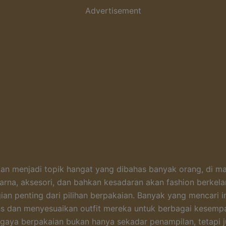
Advertisement
nian menjadi topik hangat yang dibahas banyak orang, di m
arna, aksesori, dan bahkan kesadaran akan fashion berkela
ian penting dari pilihan berpakaian. Banyak yang mencari in
ns dan menyesuaikan outfit mereka untuk berbagai kesemp
gaya berpakaian bukan hanya sekadar penampilan, tetapi 