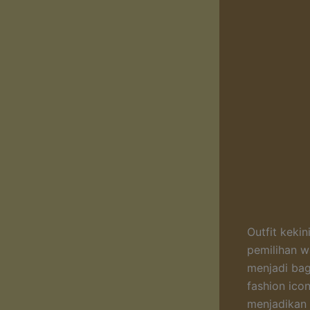
Outfit keki
pemilihan w
menjadi bag
fashion ico
menjadikan 