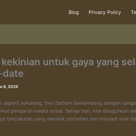
Blog
Privacy Policy
Te
t kekinian untuk gaya yang sel
-date
e 6, 2026
tal seperti sekarang, tren fashion berkembang dengan sanga
rkat pengaruh media sosial. Setiap hari, kita disuguhkan d
ya berpakaian yang menarik perhatian dan menjadi viral d