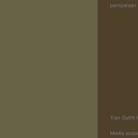
pernyataan d
Tren Outfit 
Media sosia