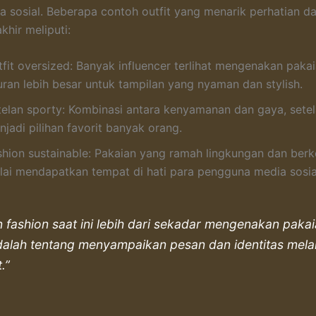
ia sosial. Beberapa contoh outfit yang menarik perhatian d
khir meliputi:
tfit oversized: Banyak influencer terlihat mengenakan paka
uran lebih besar untuk tampilan yang nyaman dan stylish.
telan sporty: Kombinasi antara kenyamanan dan gaya, sete
jadi pilihan favorit banyak orang.
shion sustainable: Pakaian yang ramah lingkungan dan berk
lai mendapatkan tempat di hati para pengguna media sosia
n fashion saat ini lebih dari sekadar mengenakan pakai
adalah tentang menyampaikan pesan dan identitas melal
t.”