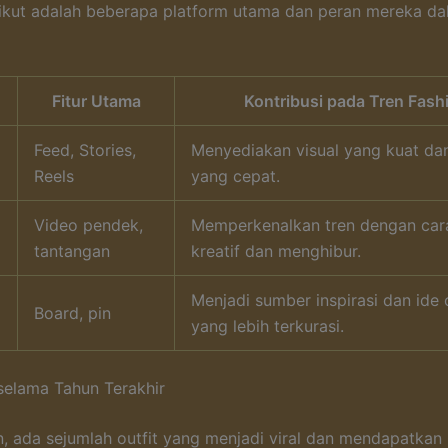
rikut adalah beberapa platform utama dan peran mereka da
Fitur Utama
Kontribusi pada Tren Fash
Feed, Stories,
Menyediakan visual yang kuat dan
m
Reels
yang cepat.
Video pendek,
Memperkenalkan tren dengan car
tantangan
kreatif dan menghibur.
Menjadi sumber inspirasi dan ide o
Board, pin
yang lebih terkurasi.
 selama Tahun Terakhir
n, ada sejumlah outfit yang menjadi viral dan mendapatkan 