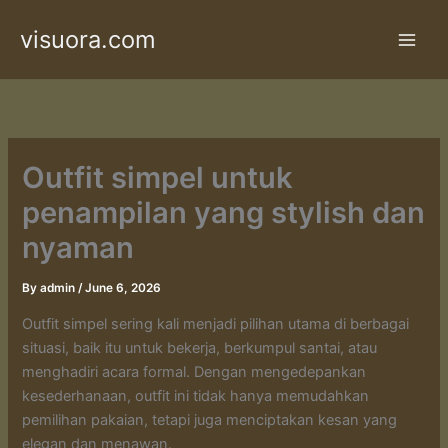
Skip
visuora.com
to
content
Outfit simpel untuk
penampilan yang stylish dan
nyaman
By
admin
/
June 6, 2026
Outfit simpel sering kali menjadi pilihan utama di berbagai
situasi, baik itu untuk bekerja, berkumpul santai, atau
menghadiri acara formal. Dengan mengedepankan
kesederhanaan, outfit ini tidak hanya memudahkan
pemilihan pakaian, tetapi juga menciptakan kesan yang
elegan dan menawan.