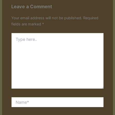
Leave a Comment
Your email address will not be published.
Required
fields are marked
*
Type
here..
Name*