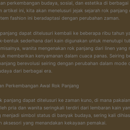
n perkembangan budaya, sosial, dan estetika di berbagai
 artikel ini, kita akan menelusuri jejak sejarah rok panjang
tem fashion ini beradaptasi dengan perubahan zaman.
 panjang dapat ditelusuri kembali ke beberapa ribu tahun ya
-bentuk sederhana dari kain digunakan untuk menutupi tub
 misalnya, wanita mengenakan rok panjang dari linen yang r
tuk memberikan kenyamanan dalam cuaca panas. Seiring be
panjang berevolusi seiring dengan perubahan dalam mode 
daya dari berbagai era.
dan Perkembangan Awal Rok Panjang
ok panjang dapat ditelusuri ke zaman kuno, di mana pakaia
eh pria dan wanita seringkali terdiri dari lembaran kain yang
 menjadi simbol status di banyak budaya, sering kali dihia
an aksesori yang menandakan kekayaan pemakai.