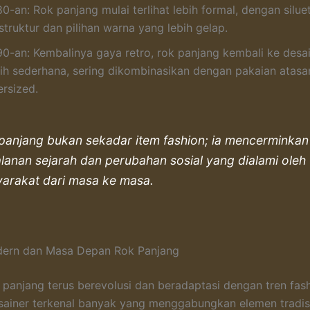
0-an: Rok panjang mulai terlihat lebih formal, dengan silue
struktur dan pilihan warna yang lebih gelap.
90-an: Kembalinya gaya retro, rok panjang kembali ke desa
bih sederhana, sering dikombinasikan dengan pakaian atas
ersized.
panjang bukan sekadar item fashion; ia mencerminkan
alanan sejarah dan perubahan sosial yang dialami oleh
arakat dari masa ke masa.
ern dan Masa Depan Rok Panjang
ok panjang terus berevolusi dan beradaptasi dengan tren fas
ainer terkenal banyak yang menggabungkan elemen tradis