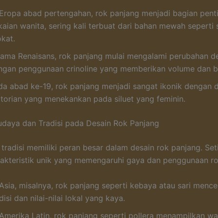
 Eropa abad pertengahan, rok panjang menjadi bagian penti
kaian wanita, sering kali terbuat dari bahan mewah seperti 
okat.
lama Renaisans, rok panjang mulai mengalami perubahan de
ngan penggunaan crinoline yang memberikan volume dan b
da abad ke-19, rok panjang menjadi sangat ikonik dengan 
ctorian yang menekankan pada siluet yang feminin.
daya dan Tradisi pada Desain Rok Panjang
tradisi memiliki peran besar dalam desain rok panjang. Set
rakteristik unik yang memengaruhi gaya dan penggunaan ro
 Asia, misalnya, rok panjang seperti kebaya atau sari menc
disi dan nilai-nilai lokal yang kaya.
 Amerika Latin, rok panjang seperti pollera menampilkan w