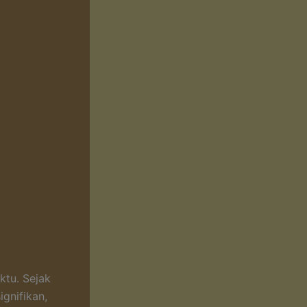
ktu. Sejak
gnifikan,