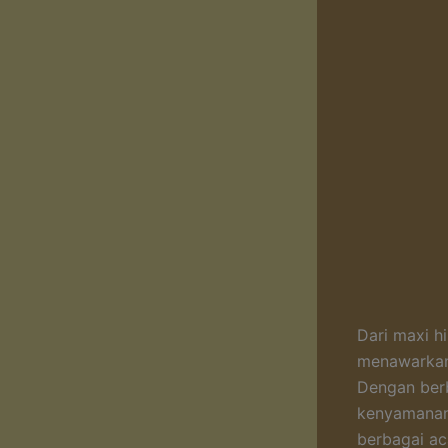
Dari maxi hi
menawarkan
Dengan ber
kenyamanan 
berbagai ac