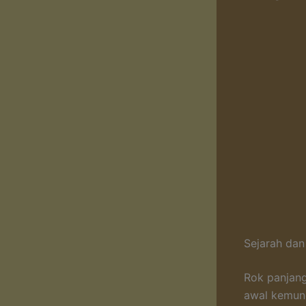
Sejarah dan
Rok panjang
awal kemunc