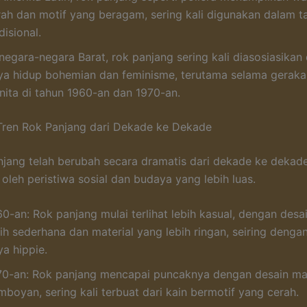
rah dan motif yang beragam, sering kali digunakan dalam ta
disional.
 negara-negara Barat, rok panjang sering kali diasosiasikan
ya hidup bohemian dan feminisme, terutama selama geraka
nita di tahun 1960-an dan 1970-an.
Tren Rok Panjang dari Dekade ke Dekade
njang telah berubah secara dramatis dari dekade ke dekade,
 oleh peristiwa sosial dan budaya yang lebih luas.
60-an: Rok panjang mulai terlihat lebih kasual, dengan desa
bih sederhana dan material yang lebih ringan, seiring deng
a hippie.
70-an: Rok panjang mencapai puncaknya dengan desain ma
mboyan, sering kali terbuat dari kain bermotif yang cerah.