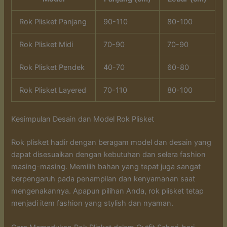
Rok Plisket Panjang
90-110
80-100
Rok Plisket Midi
70-90
70-90
Rok Plisket Pendek
40-70
60-80
Rok Plisket Layered
70-110
80-100
Kesimpulan Desain dan Model Rok Plisket
Rok plisket hadir dengan beragam model dan desain yang
dapat disesuaikan dengan kebutuhan dan selera fashion
masing-masing. Memilih bahan yang tepat juga sangat
berpengaruh pada penampilan dan kenyamanan saat
mengenakannya. Apapun pilihan Anda, rok plisket tetap
menjadi item fashion yang stylish dan nyaman.