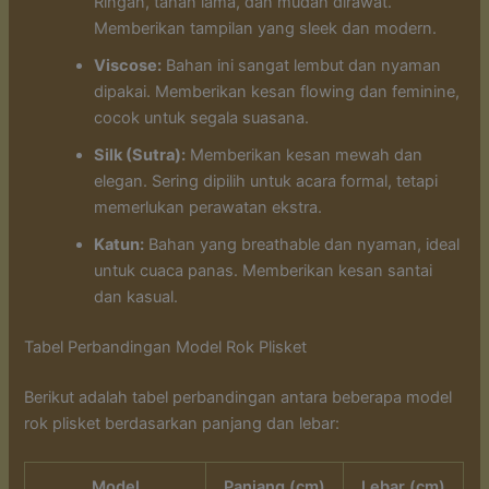
Ringan, tahan lama, dan mudah dirawat.
Memberikan tampilan yang sleek dan modern.
Viscose:
Bahan ini sangat lembut dan nyaman
dipakai. Memberikan kesan flowing dan feminine,
cocok untuk segala suasana.
Silk (Sutra):
Memberikan kesan mewah dan
elegan. Sering dipilih untuk acara formal, tetapi
memerlukan perawatan ekstra.
Katun:
Bahan yang breathable dan nyaman, ideal
untuk cuaca panas. Memberikan kesan santai
dan kasual.
Tabel Perbandingan Model Rok Plisket
Berikut adalah tabel perbandingan antara beberapa model
rok plisket berdasarkan panjang dan lebar:
Model
Panjang (cm)
Lebar (cm)