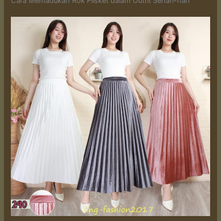
Cara Memadukan Rok Plisket dalam Outfit Sehari-hari