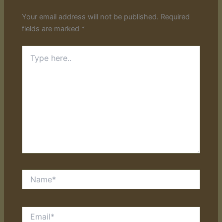
Your email address will not be published.
Required
fields are marked
*
Type
here..
Name*
Email*