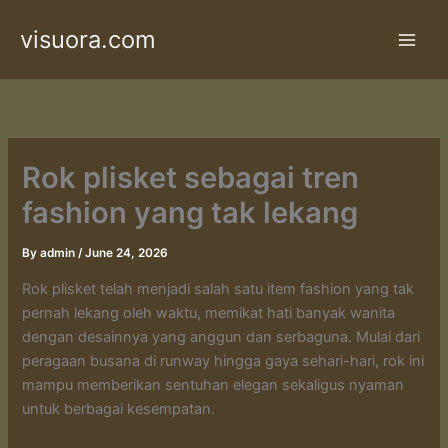
Skip
visuora.com
to
content
Rok plisket sebagai tren
fashion yang tak lekang
By
admin
/
June 24, 2026
Rok plisket telah menjadi salah satu item fashion yang tak
pernah lekang oleh waktu, memikat hati banyak wanita
dengan desainnya yang anggun dan serbaguna. Mulai dari
peragaan busana di runway hingga gaya sehari-hari, rok ini
mampu memberikan sentuhan elegan sekaligus nyaman
untuk berbagai kesempatan.