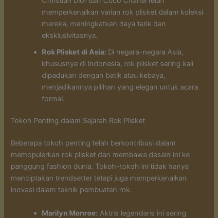
Christian Dior dan Coco Chanel telah
memperkenalkan varian rok plisket dalam koleksi
mereka, meningkatkan daya tarik dan
eksklusivitasnya.
Rok Plisket di Asia:
Di negara-negara Asia,
khususnya di Indonesia, rok plisket sering kali
dipadukan dengan batik atau kebaya,
menjadikannya pilihan yang elegan untuk acara
formal.
Tokoh Penting dalam Sejarah Rok Plisket
Beberapa tokoh penting telah berkontribusi dalam
memopulerkan rok plisket dan membawa desain ini ke
panggung fashion dunia. Tokoh-tokoh ini tidak hanya
menciptakan trendsetter tetapi juga memperkenalkan
inovasi dalam teknik pembuatan rok.
Marilyn Monroe:
Aktris legendaris ini sering