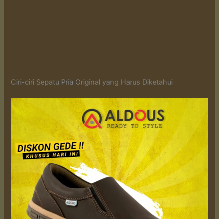
Ciri-ciri Sepatu Pria Original yang Harus Diketahui