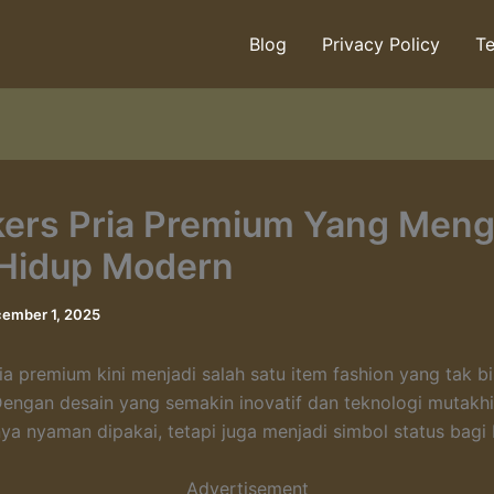
Blog
Privacy Policy
Te
ers Pria Premium Yang Men
Hidup Modern
ember 1, 2025
ia premium kini menjadi salah satu item fashion yang tak b
Dengan desain yang semakin inovatif dan teknologi mutakhi
anya nyaman dipakai, tetapi juga menjadi simbol status bagi 
Advertisement