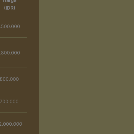
(IDR)
.500.000
.800.000
.800.000
.700.000
2.000.000