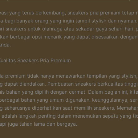
asi yang terus berkembang, sneakers pria premium tetap 
ma bagi banyak orang yang ingin tampil stylish dan nyaman
i sneakers untuk olahraga atau sekadar gaya sehari-hari, p
kan berbagai opsi menarik yang dapat disesuaikan denga
Anda.
ualitas Sneakers Pria Premium
ia premium tidak hanya menawarkan tampilan yang stylish, 
ng dapat diandalkan. Pembuatan sneakers berkualitas tingg
nis bahan yang dipilih dengan cermat. Dalam bagian ini, kit
erbagai bahan yang umum digunakan, keunggulannya, sert
ng seharusnya diperhatikan saat memilih sneakers. Memaha
s adalah langkah penting dalam menemukan sepatu yang ti
api juga tahan lama dan bergaya.