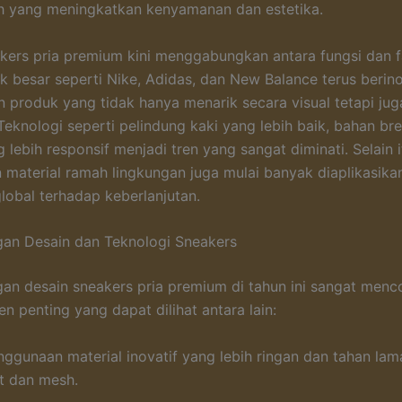
ih yang meningkatkan kenyamanan dan estetika.
kers pria premium kini menggabungkan antara fungsi dan f
 besar seperti Nike, Adidas, dan New Balance terus berin
 produk yang tidak hanya menarik secara visual tetapi jug
Teknologi seperti pelindung kaki yang lebih baik, bahan bre
 lebih responsif menjadi tren yang sangat diminati. Selain i
material ramah lingkungan juga mulai banyak diaplikasikan
lobal terhadap keberlanjutan.
an Desain dan Teknologi Sneakers
n desain sneakers pria premium di tahun ini sangat menco
n penting yang dapat dilihat antara lain:
nggunaan material inovatif yang lebih ringan dan tahan lama
it dan mesh.