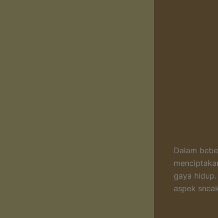
Dalam bebe
menciptakan
gaya hidup.
aspek sneak