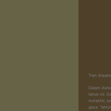
Tren Sneake
Dalam dunia
tahun ini. 
mutakhir, sn
gaya. Tahun