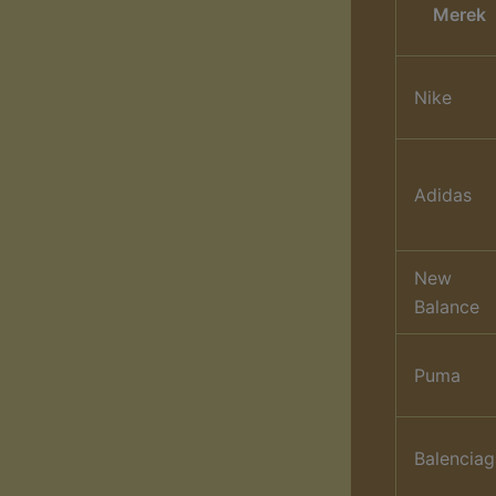
Merek
Nike
Adidas
New
Balance
Puma
Balenciag