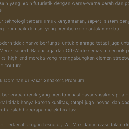
sain yang lebih futuristik dengan warna-warna cerah dan p
k.
tur teknologi terbaru untuk kenyamanan, seperti sistem pe
ng lebih baik dan sol yang memberikan bantalan ekstra.
dern tidak hanya berfungsi untuk olahraga tetapi juga un
. Merek seperti Balenciaga dan Off-White semakin menarik p
eksi high-end mereka yang menggabungkan elemen street
te couture.
k Dominan di Pasar Sneakers Premium
da beberapa merek yang mendominasi pasar sneakers pria 
nal tidak hanya karena kualitas, tetapi juga inovasi dan de
ikut adalah beberapa merek teratas:
ke: Terkenal dengan teknologi Air Max dan inovasi dalam d