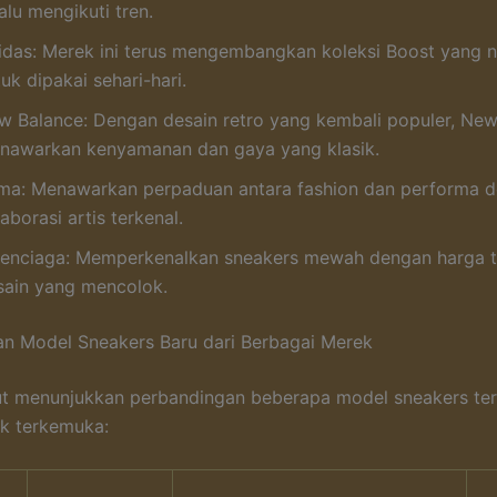
alu mengikuti tren.
idas: Merek ini terus mengembangkan koleksi Boost yang
uk dipakai sehari-hari.
w Balance: Dengan desain retro yang kembali populer, Ne
nawarkan kenyamanan dan gaya yang klasik.
ma: Menawarkan perpaduan antara fashion dan performa 
aborasi artis terkenal.
lenciaga: Memperkenalkan sneakers mewah dengan harga t
sain yang mencolok.
n Model Sneakers Baru dari Berbagai Merek
ut menunjukkan perbandingan beberapa model sneakers ter
k terkemuka: