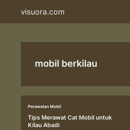
Skip
visuora.com
to
content
mobil berkilau
Perawatan Mobil
Tips Merawat Cat Mobil untuk
Kilau Abadi